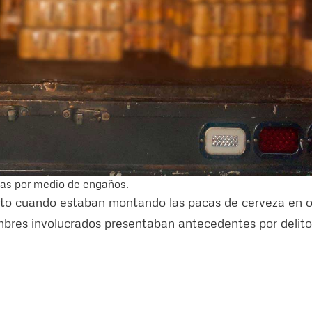
zas por medio de engaños.
justo cuando estaban montando las pacas de cerveza en o
ombres involucrados presentaban antecedentes por delito