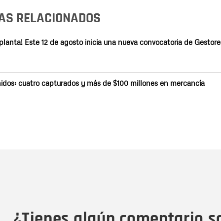
AS RELACIONADOS
lanta! Este 12 de agosto inicia una nueva convocatoria de Gestore
 Unidos: cuatro capturados y más de $100 millones en mercancía
Nombre
C
Nombre
Tipo de comentario
M
¿Tienes algún comentario s