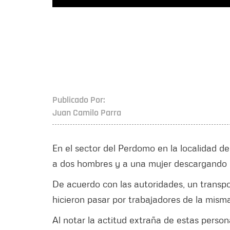
Publicado Por:
Juan Camilo Parra
En el sector del Perdomo en la localidad de
a dos hombres y a una mujer descargando p
De acuerdo con las autoridades, un transpo
hicieron pasar por trabajadores de la mism
Al notar la actitud extraña de estas person