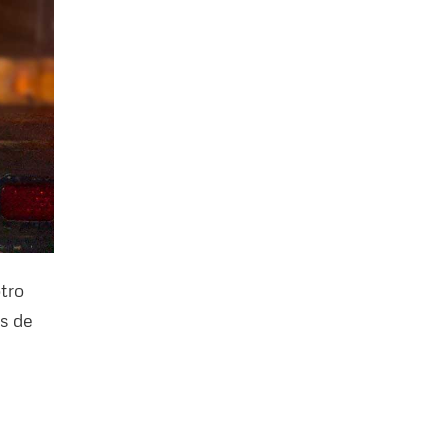
tro
s de