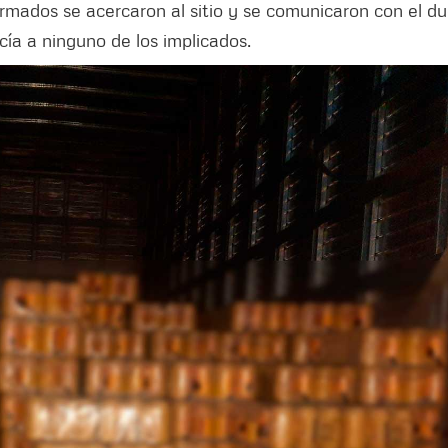
rmados se acercaron al sitio y se comunicaron con el d
cía a ninguno de los implicados.