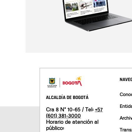
NAVEG
Conoc
ALCALDÍA DE BOGOTÁ
Entid
Cra 8 N° 10-65 / Tel:
+57
(601) 381-3000
Archi
Horario de atención al
público:
Trans