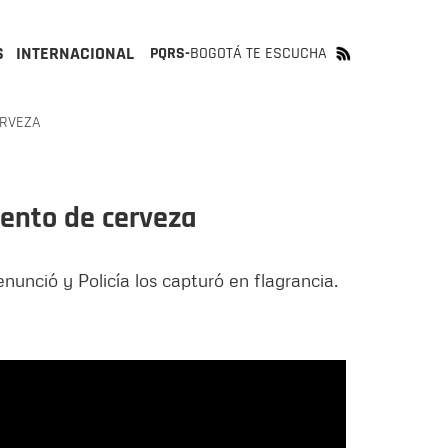
S
INTERNACIONAL
PQRS-
BOGOTÁ TE ESCUCHA
ERVEZA
mento de cerveza
unció y Policía los capturó en flagrancia.