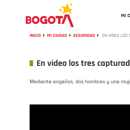
MI 
INICIO
MI CIUDAD
SEGURIDAD
EN VIDEO LOS
En video los tres captur
Mediante engaños, dos hombres y una mujer 