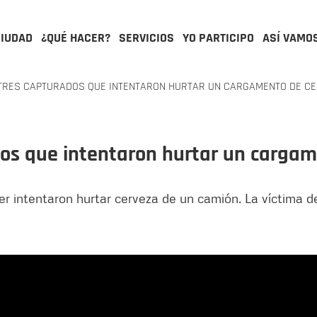
CIUDAD
¿QUÉ HACER?
SERVICIOS
YO PARTICIPO
ASÍ VAMO
 TRES CAPTURADOS QUE INTENTARON HURTAR UN CARGAMENTO DE C
ados que intentaron hurtar un carga
intentaron hurtar cerveza de un camión. La víctima den