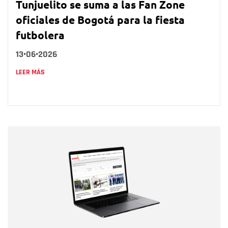
Tunjuelito se suma a las Fan Zone
oficiales de Bogotá para la fiesta
futbolera
13•06•2026
LEER MÁS
Nombre
Nombre
Correo electrónico
Tipo de comentario