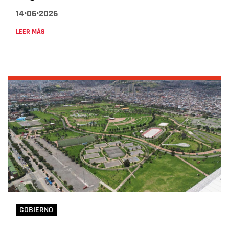
14•06•2026
LEER MÁS
GOBIERNO