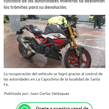
custodia de las autoridades mientras se adelantan
los trámites para su devolución.
Secretaría de Seguridad
La recuperación del vehículo se logró gracias al control de
las autoridades en La Capuchina de la localidad de Santa
Fe.
Publicado por: Juan Carlos Velásquez
Únete a nuestro canal de