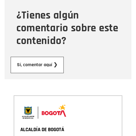
¿Tienes algún
Mensaje
comentario sobre este
contenido?
Enviar
Sí, comentar aquí ❯
ALCALDÍA DE BOGOTÁ