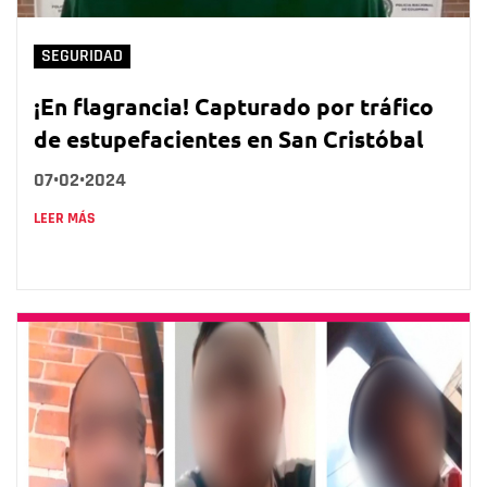
SEGURIDAD
¡En flagrancia! Capturado por tráfico
de estupefacientes en San Cristóbal
07•02•2024
LEER MÁS