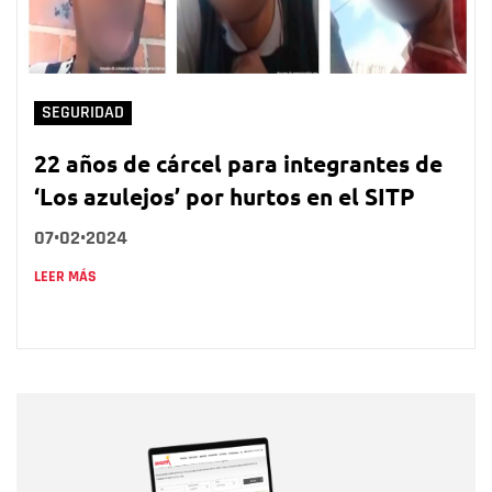
SEGURIDAD
22 años de cárcel para integrantes de
‘Los azulejos’ por hurtos en el SITP
07•02•2024
LEER MÁS
Nombre
Nombre