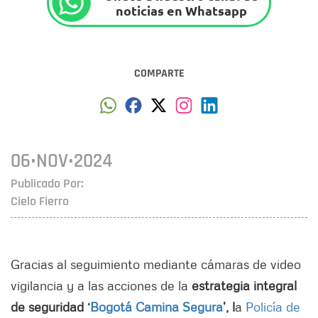
noticias en Whatsapp
COMPARTE
06•NOV•2024
Publicado Por:
Cielo Fierro
Gracias al seguimiento mediante cámaras de video
vigilancia y a las acciones de la
estrategia integral
de seguridad ‘
Bogotá Camina Segura
’, l
a
Policía de