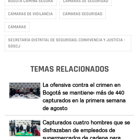
BOGOTÁ CAMINA SEGURA
CÁMARAS DE SEGURIDAD
CÁMARAS DE VIGILANCIA
CÁMARAS SEGURIDAD
CÁMARAS
SECRETARÍA DISTRITAL DE SEGURIDAD, CONVIVENCIA Y JUSTICIA -
SDSCJ
TEMAS RELACIONADOS
La ofensiva contra el crimen en
Bogotá se mantiene: más de 440
capturados en la primera semana
de agosto
Capturados cuatro hombres que se
disfrazaban de empleados de
supermercados de cadena para