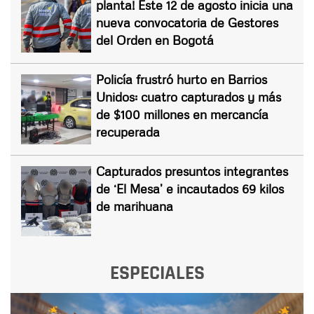
planta! Este 12 de agosto inicia una
nueva convocatoria de Gestores
del Orden en Bogotá
Policía frustró hurto en Barrios
Unidos: cuatro capturados y más
de $100 millones en mercancía
recuperada
Capturados presuntos integrantes
de ‘El Mesa’ e incautados 69 kilos
de marihuana
ESPECIALES