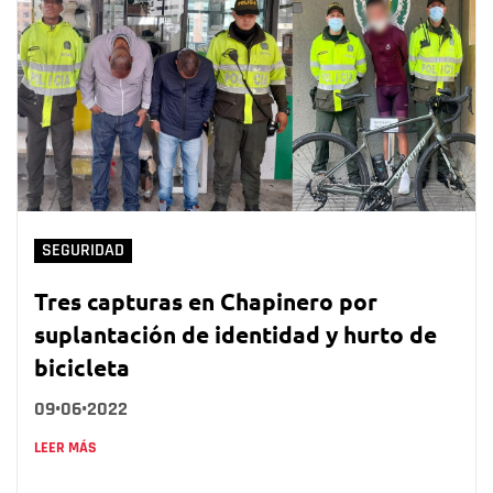
SEGURIDAD
Tres capturas en Chapinero por
suplantación de identidad y hurto de
bicicleta
09•06•2022
LEER MÁS