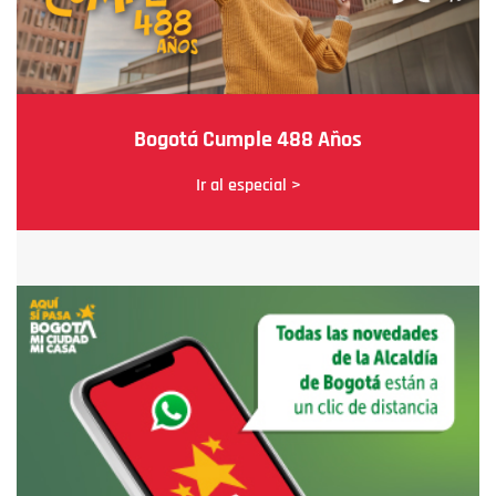
Bogotá Cumple 488 Años
Ir al especial >