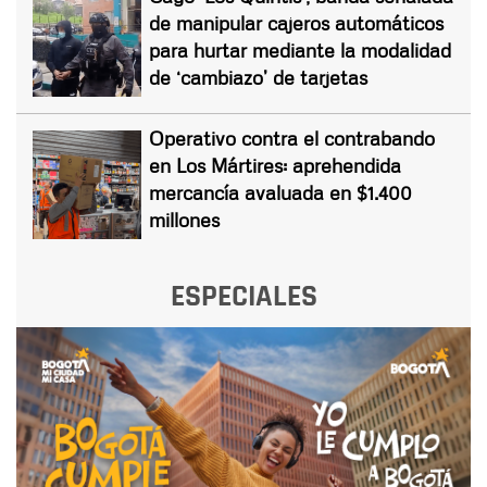
de manipular cajeros automáticos
para hurtar mediante la modalidad
de ‘cambiazo’ de tarjetas
Operativo contra el contrabando
en Los Mártires: aprehendida
mercancía avaluada en $1.400
millones
ESPECIALES