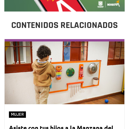
CONTENIDOS RELACIONADOS
MUJER
Asiste con tus hijos a la Manzana del