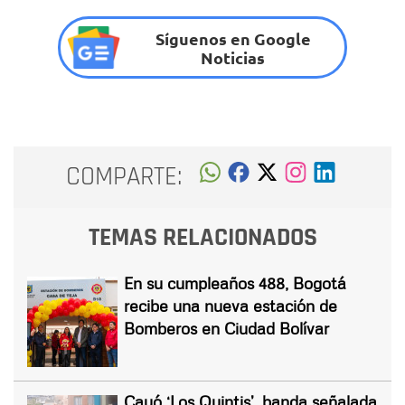
Síguenos en Google
Noticias
COMPARTE:
TEMAS RELACIONADOS
En su cumpleaños 488, Bogotá
recibe una nueva estación de
Bomberos en Ciudad Bolívar
Cayó ‘Los Quintis’, banda señalada