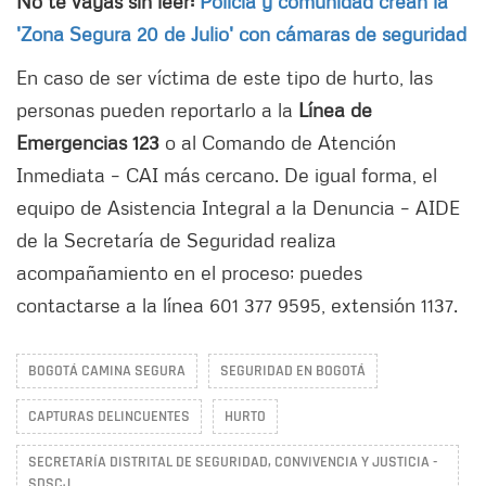
No te vayas sin leer:
Policía y comunidad crean la
'Zona Segura 20 de Julio' con cámaras de seguridad
En caso de ser víctima de este tipo de hurto, las
personas pueden reportarlo a la
Línea de
Emergencias 123
o al Comando de Atención
Inmediata – CAI más cercano. De igual forma, el
equipo de Asistencia Integral a la Denuncia – AIDE
de la Secretaría de Seguridad realiza
acompañamiento en el proceso; puedes
contactarse a la línea 601 377 9595, extensión 1137.
BOGOTÁ CAMINA SEGURA
SEGURIDAD EN BOGOTÁ
CAPTURAS DELINCUENTES
HURTO
SECRETARÍA DISTRITAL DE SEGURIDAD, CONVIVENCIA Y JUSTICIA -
SDSCJ