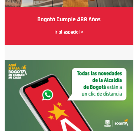
Bogotá Cumple 488 Años
Ir al especial >