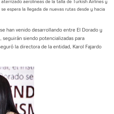
terrizado aerolíneas de la talla de Turkish Airlines y
o se espera la llegada de nuevas rutas desde y hacia
 se han venido desarrollando entre El Dorado y
T), seguirán siendo potencializadas para
eguró la directora de la entidad, Karol Fajardo