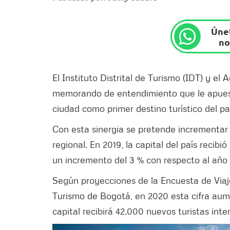
Únet
no
El Instituto Distrital de Turismo (IDT) y el
memorando de entendimiento que le apuesta
ciudad como primer destino turístico del pa
Con esta sinergia se pretende incrementar e
regional. En 2019, la capital del país recibi
un incremento del 3 % con respecto al año
Según proyecciones de la Encuesta de Viaje
Turismo de Bogotá, en 2020 esta cifra aumen
capital recibirá 42.000 nuevos turistas int