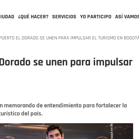
CIUDAD
¿QUÉ HACER?
SERVICIOS
YO PARTICIPO
ASÍ VAMO
PUERTO EL DORADO SE UNEN PARA IMPULSAR EL TURISMO EN BOGOT
l Dorado se unen para impulsar
 un memorando de entendimiento para fortalecer la
rístico del país.