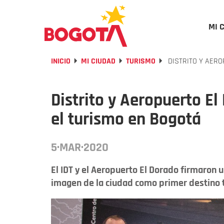
MI 
INICIO
MI CIUDAD
TURISMO
DISTRITO Y AERO
Distrito y Aeropuerto E
el turismo en Bogotá
5·MAR·2020
El IDT y el Aeropuerto El Dorado firmaron
imagen de la ciudad como primer destino tu