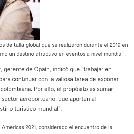
 de talla global que se realizaron durante el 2019 en
mo un destino atractivo en eventos a nivel mundial”.
, gerente de Opaín, indicó que “trabajar en
ara continuar con la valiosa tarea de exponer
l colombiana. Por ello, el propósito es sumar
 sector aeroportuario, que aporten al
ino turístico mundial”.
s Américas 2021, considerado el encuentro de la