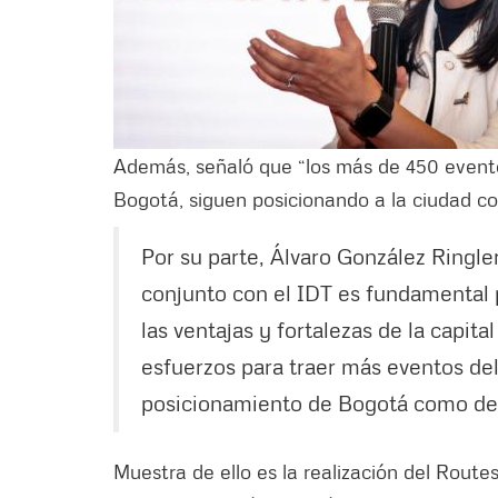
Además, señaló que “los más de 450 eventos
Bogotá, siguen posicionando a la ciudad co
Por su parte, Álvaro González Ringler
conjunto con el IDT es fundamental p
las ventajas y fortalezas de la capita
esfuerzos para traer más eventos del
posicionamiento de Bogotá como dest
Muestra de ello es la realización del Route