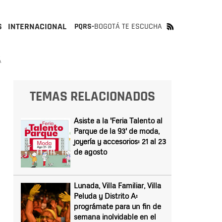
S
INTERNACIONAL
PQRS-
BOGOTÁ TE ESCUCHA
Á
TEMAS RELACIONADOS
Asiste a la 'Feria Talento al
Parque de la 93' de moda,
joyería y accesorios: 21 al 23
de agosto
Lunada, Villa Familiar, Villa
Peluda y Distrito A:
prográmate para un fin de
semana inolvidable en el