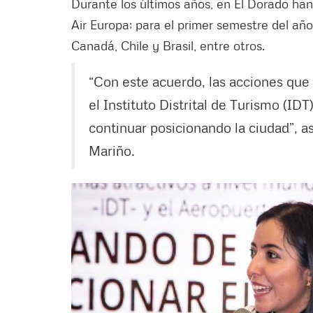
Durante los últimos años, en El Dorado han a
Air Europa; para el primer semestre del añ
Canadá, Chile y Brasil, entre otros.
“Con este acuerdo, las acciones que
el Instituto Distrital de Turismo (ID
continuar posicionando la ciudad”, as
Mariño.