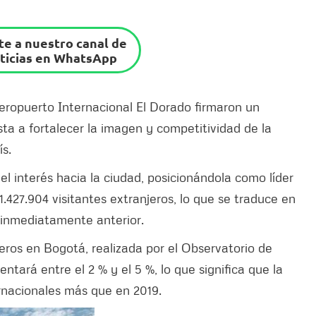
e a nuestro canal de
ticias en WhatsApp
 Aeropuerto Internacional El Dorado firmaron un
 a fortalecer la imagen y competitividad de la
ís.
l interés hacia la ciudad, posicionándola como líder
ó 1.427.904 visitantes extranjeros, lo que se traduce en
 inmediatamente anterior.
ros en Bogotá, realizada por el Observatorio de
tará entre el 2 % y el 5 %, lo que significa que la
ernacionales más que en 2019.