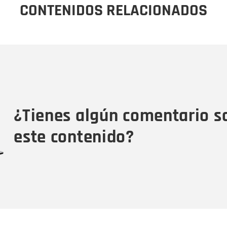
CONTENIDOS RELACIONADOS
Nombre
C
Nombre
Tipo de comentario
M
¿Tienes algún comentario s
este contenido?