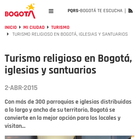
PQRS-
BOGOTÁ TE ESCUCHA
INICIO
MI CIUDAD
TURISMO
TURISMO RELIGIOSO EN BOGOTÁ, IGLESIAS Y SANTUARIOS
Turismo religioso en Bogotá,
iglesias y santuarios
2·ABR·2015
Con más de 300 parroquias e iglesias distribuidas
a lo largo y ancho de su territorio, Bogotá se
convierte en la mejor opción para los locales y
visitan...