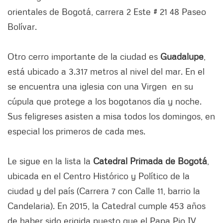
orientales de Bogotá, carrera 2 Este # 21 48 Paseo
Bolívar.
Otro cerro importante de la ciudad es
Guadalupe
,
está ubicado a 3.317 metros al nivel del mar. En el
se encuentra una iglesia con una Virgen en su
cúpula que protege a los bogotanos día y noche.
Sus feligreses asisten a misa todos los domingos, en
especial los primeros de cada mes.
Le sigue en la lista la
Catedral Primada de Bogotá
,
ubicada en el Centro Histórico y Político de la
ciudad y del país (Carrera 7 con Calle 11, barrio la
Candelaria). En 2015, la Catedral cumple 453 años
de haber sido erigida puesto que el Papa Pio IV