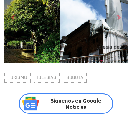
Iglesia de Guadalupe
TURISMO
IGLESIAS
BOGOTÁ
Síguenos en Google
Noticias