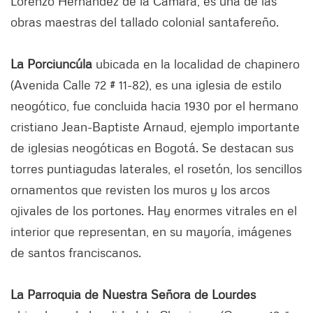
Lorenzo Hernández de la Cámara, es una de las
obras maestras del tallado colonial santafereño.
La Porciuncúla
ubicada en la localidad de chapinero
(Avenida Calle 72 # 11-82), es una iglesia de estilo
neogótico, fue concluida hacia 1930 por el hermano
cristiano Jean-Baptiste Arnaud, ejemplo importante
de iglesias neogóticas en Bogotá. Se destacan sus
torres puntiagudas laterales, el rosetón, los sencillos
ornamentos que revisten los muros y los arcos
ojivales de los portones. Hay enormes vitrales en el
interior que representan, en su mayoría, imágenes
de santos franciscanos.
La Parroquia de Nuestra Señora de Lourdes