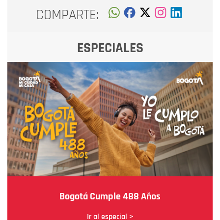
COMPARTE:
ESPECIALES
Bogotá Cumple 488 Años
Ir al especial >