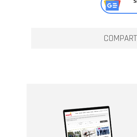
S
COMPART