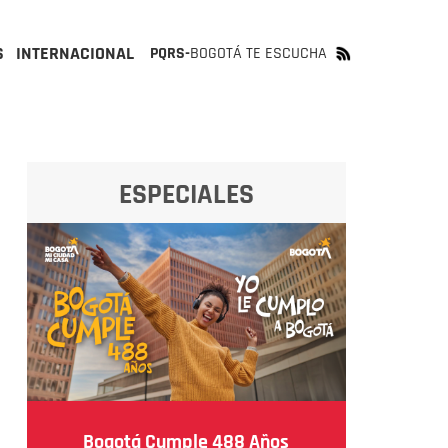
S
INTERNACIONAL
PQRS-
BOGOTÁ TE ESCUCHA
ESPECIALES
Bogotá Cumple 488 Años