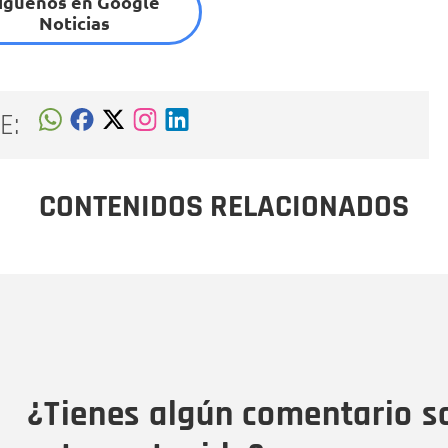
íguenos en Google
Noticias
E:
CONTENIDOS RELACIONADOS
Nombre
C
Nombre
Tipo de comentario
M
¿Tienes algún comentario s