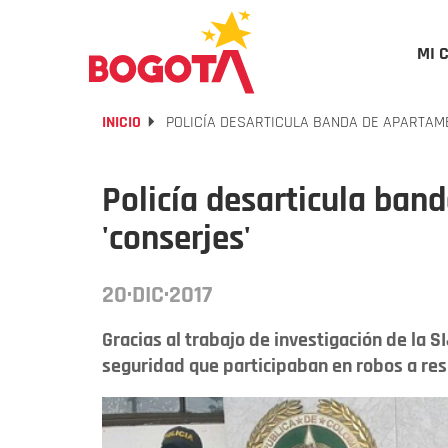
MI 
INICIO
POLICÍA DESARTICULA BANDA DE APARTAM
Policía desarticula ban
'conserjes'
20·DIC·2017
Gracias al trabajo de investigación de la S
seguridad que participaban en robos a resid