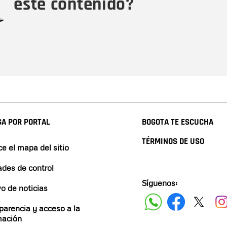
este contenido?
A POR PORTAL
BOGOTA TE ESCUCHA
TÉRMINOS DE USO
e el mapa del sitio
ades de control
Síguenos:
vo de noticias
parencia y acceso a la
mación