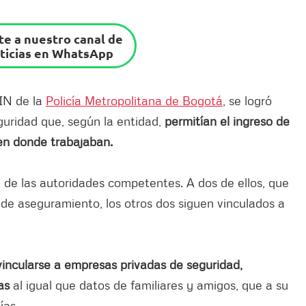
e a nuestro canal de
ticias en WhatsApp
JIN de la
Policía Metropolitana de Bogotá
, se logró
guridad que, según la entidad,
permitían el ingreso de
 en donde trabajaban.
 de las autoridades competentes. A dos de ellos, que
 de aseguramiento, los otros dos siguen vinculados a
incularse a empresas privadas de seguridad,
as
al igual que datos de familiares y amigos, que a su
ías.