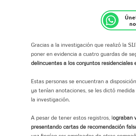
Únet
no
Gracias a la investigación que realizó la SI
poner en evidencia a cuatro guardas de se
delincuentes a los conjuntos residenciales
Estas personas se encuentran a disposición
ya tenían anotaciones, se les dictó medida
la investigación.
A pesar de tener estos registros, l
ograban v
presentando cartas de recomendación fals
vez fingían ser empleados de otras compañ