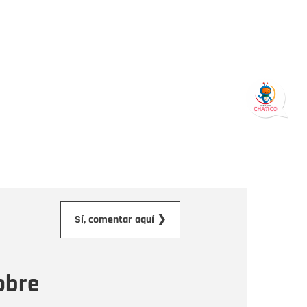
orreo electrónico
Sí, comentar aquí ❯
ensaje
obre