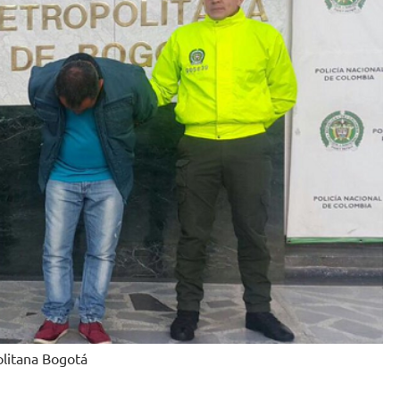
olitana Bogotá