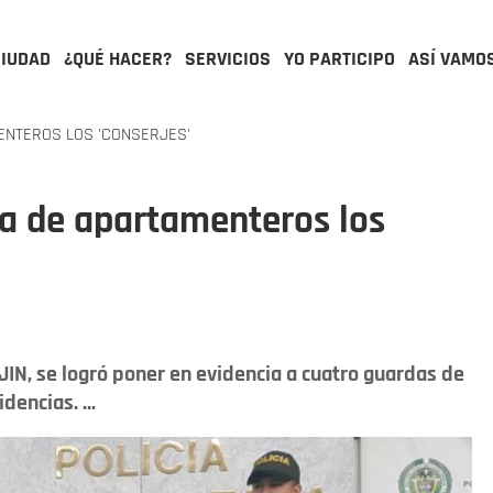
CIUDAD
¿QUÉ HACER?
SERVICIOS
YO PARTICIPO
ASÍ VAMO
ENTEROS LOS 'CONSERJES'
da de apartamenteros los
IJIN, se logró poner en evidencia a cuatro guardas de
encias. ...