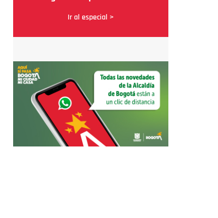
Ir al especial >