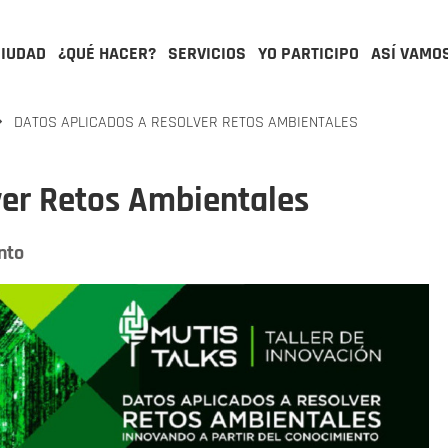
CIUDAD
¿QUÉ HACER?
SERVICIOS
YO PARTICIPO
ASÍ VAMO
DATOS APLICADOS A RESOLVER RETOS AMBIENTALES
ver Retos Ambientales
nto