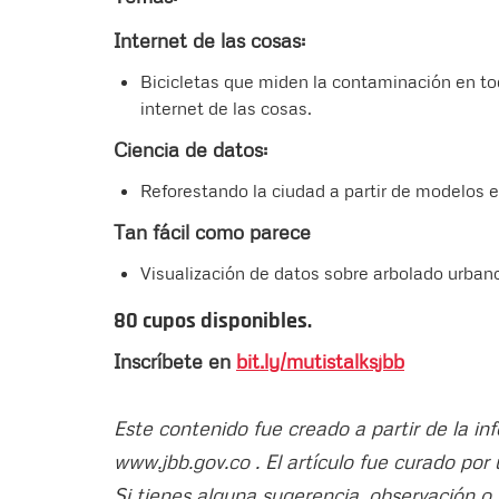
Internet de las cosas:
Bicicletas que miden la contaminación en t
internet de las cosas.
Ciencia de datos:
Reforestando la ciudad a partir de modelos e
Tan fácil como parece
Visualización de datos sobre arbolado urban
80 cupos disponibles.
Inscríbete en
bit.ly/mutistalksjbb
Este contenido fue creado a partir de la i
www.jbb.gov.co . El artículo fue curado por
Si tienes alguna sugerencia, observación o