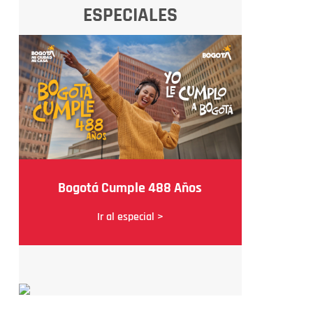
ESPECIALES
Bogotá Cumple 488 Años
Ir al especial >