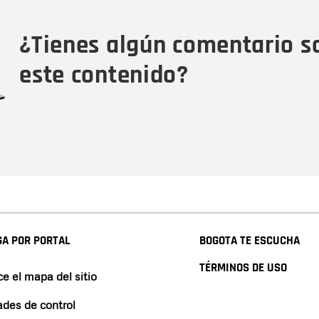
Tipo de comentario
M
¿Tienes algún comentario s
este contenido?
A POR PORTAL
BOGOTA TE ESCUCHA
TÉRMINOS DE USO
e el mapa del sitio
ades de control