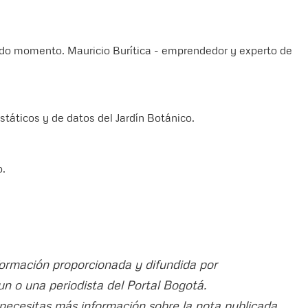
odo momento. Mauricio Burítica - emprendedor y experto de
státicos y de datos del Jardín Botánico.
o.
nformación proporcionada y difundida por
 un o una periodista del Portal Bogotá.
 necesitas más información sobre la nota publicada,