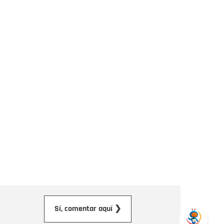
orreo electrónico
Sí, comentar aquí ❯