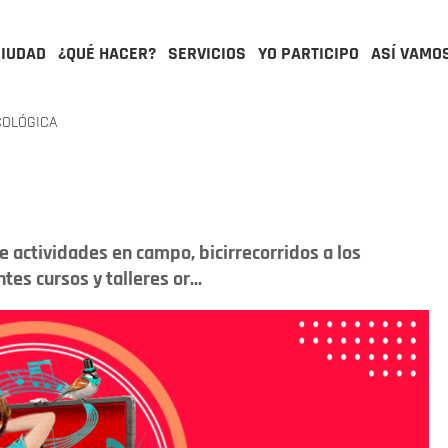
CIUDAD
¿QUÉ HACER?
SERVICIOS
YO PARTICIPO
ASÍ VAMO
COLÓGICA
 actividades en campo, bicirrecorridos a los
es cursos y talleres or...