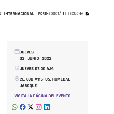
S
INTERNACIONAL
PQRS-
BOGOTÁ TE ESCUCHA
JUEVES
02 JUNIO 2022
JUEVES 07:00 A.M.
CL. 63B #115- 05. HUMEDAL
JABOQUE
VISITA LA PÁGINA DEL EVENTO