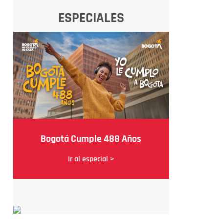
ESPECIALES
Bogotá Cumple 488 Años
Ir al especial >