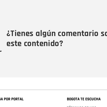
Nombre
C
Nombre
Tipo de comentario
M
¿Tienes algún comentario s
este contenido?
A POR PORTAL
BOGOTA TE ESCUCHA