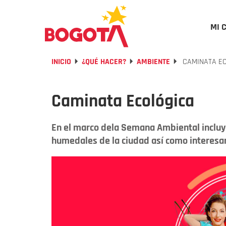
MI 
INICIO
¿QUÉ HACER?
AMBIENTE
CAMINATA E
Caminata Ecológica
En el marco dela Semana Ambiental incluye
humedales de la ciudad así como interesant