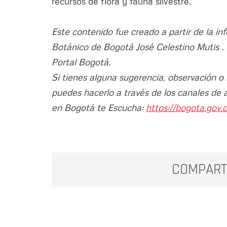
recursos de flora y fauna silvestre.
Este contenido fue creado a partir de la in
Botánico de Bogotá José Celestino Mutis . E
Portal Bogotá.
Si tienes alguna sugerencia, observación o
puedes hacerlo a través de los canales de 
en Bogotá te Escucha:
https://bogota.gov.c
COMPART