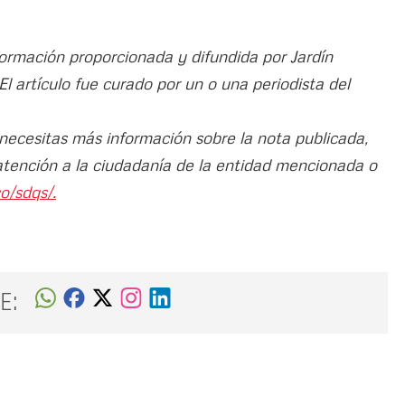
formación proporcionada y difundida por Jardín
l artículo fue curado por un o una periodista del
 necesitas más información sobre la nota publicada,
atención a la ciudadanía de la entidad mencionada o
o/sdqs/.
E: