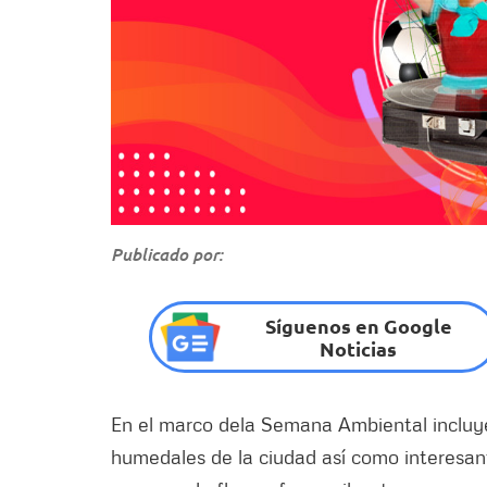
Publicado por:
Síguenos en Google
Noticias
En el marco dela Semana Ambiental incluye 
humedales de la ciudad así como interesant