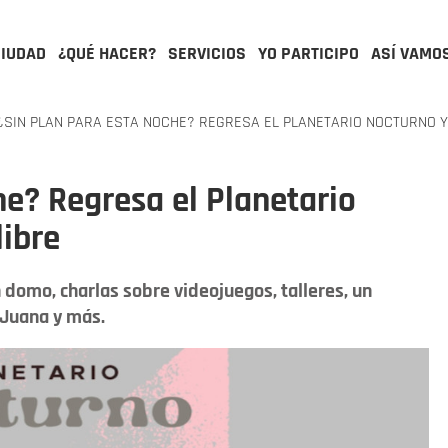
CIUDAD
¿QUÉ HACER?
SERVICIOS
YO PARTICIPO
ASÍ VAMO
SIN PLAN PARA ESTA NOCHE? REGRESA EL PLANETARIO NOCTURNO Y
he? Regresa el Planetario
libre
 domo, charlas sobre videojuegos, talleres, un
 Juana y más.