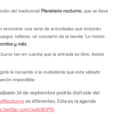
ición del tradicional
Planetario nocturno
, que se lleva
án encontrar una serie de actividades que incluirán
uegos, talleres, un concierto de la banda 'Lo mismo
orridos y más
.
octurno ten en cuenta que la entrada es libre. Asiste
ogotá le recuerda a la ciudadanía que este sábado
ación imperdible:
sábado 24 de septiembre podrás disfrutar del
ioNocturno
es diferentes. Esta es la agenda
ic.twitter.com/xvJk9ElPSj