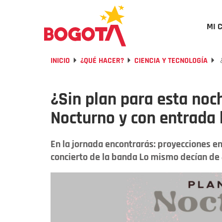
MI 
INICIO
¿QUÉ HACER?
CIENCIA Y TECNOLOGÍA
¿
¿Sin plan para esta noc
Nocturno y con entrada 
En la jornada encontrarás: proyecciones en
concierto de la banda Lo mismo decían de