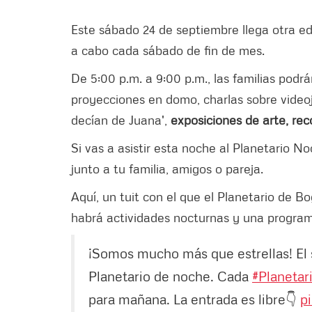
Este sábado 24 de septiembre llega otra ed
a cabo cada sábado de fin de mes.
De 5:00 p.m. a 9:00 p.m., las familias podr
proyecciones en domo, charlas sobre videoj
decían de Juana',
exposiciones de arte, rec
Si vas a asistir esta noche al Planetario N
junto a tu familia, amigos o pareja.
Aquí, un tuit con el que el Planetario de B
habrá actividades nocturnas y una program
¡Somos mucho más que estrellas! El 
Planetario de noche. Cada
#Planetar
para mañana. La entrada es libre👇
p