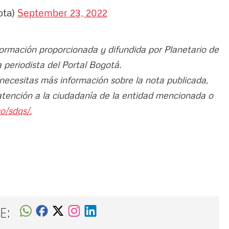
bta)
September 23, 2022
nformación proporcionada y difundida por Planetario de
a periodista del Portal Bogotá.
 necesitas más información sobre la nota publicada,
atención a la ciudadanía de la entidad mencionada o
o/sdqs/.
E: