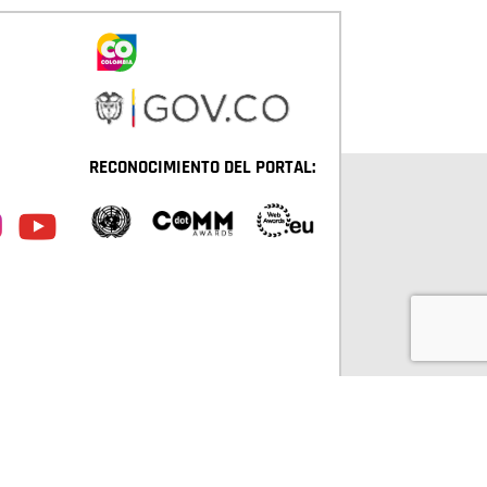
RECONOCIMIENTO DEL PORTAL:
TÁ D.C. TODOS LOS DERECHOS RESERVADOS