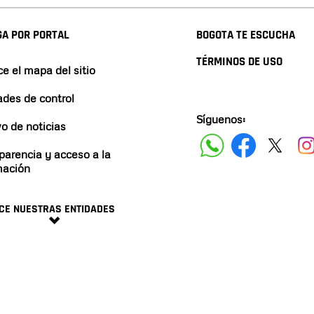
A POR PORTAL
BOGOTA TE ESCUCHA
TÉRMINOS DE USO
e el mapa del sitio
ades de control
Síguenos:
vo de noticias
parencia y acceso a la
mación
CE NUESTRAS ENTIDADES
minos y condiciones
2024 ALCALDÍA DE BOGO