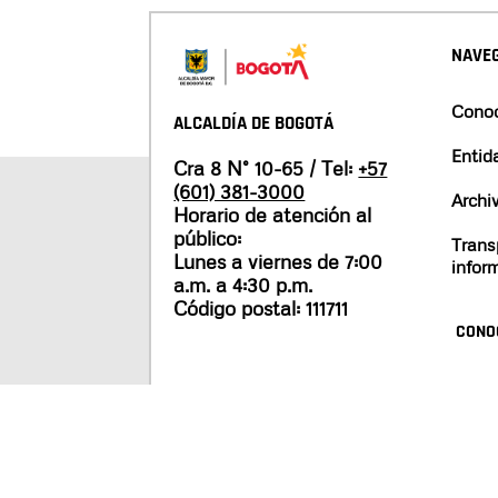
NAVEG
Conoc
ALCALDÍA DE BOGOTÁ
Entid
Cra 8 N° 10-65 / Tel:
+57
(601) 381-3000
Archi
Horario de atención al
público:
Trans
Lunes a viernes de 7:00
infor
a.m. a 4:30 p.m.
Código postal: 111711
CONO
Mapa del sitio
Políticas de privacidad
Tér