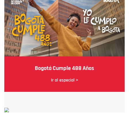
Bogotá Cumple 488 Años
Ir al especial >