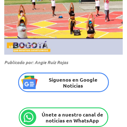
Publicado por: Angie Ruíz Rojas
Síguenos en Google
Noticias
Únete a nuestro canal de
noticias en WhatsApp