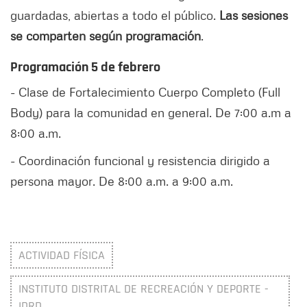
guardadas, abiertas a todo el público.
Las sesiones
se comparten según programación
.
Programación 5 de febrero
- Clase de Fortalecimiento Cuerpo Completo (Full
Body) para la comunidad en general. De 7:00 a.m a
8:00 a.m.
- Coordinación funcional y resistencia dirigido a
persona mayor. De 8:00 a.m. a 9:00 a.m.
ACTIVIDAD FÍSICA
INSTITUTO DISTRITAL DE RECREACIÓN Y DEPORTE -
IDRD