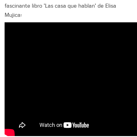
fascinante libro 'Las casa que hablan' de Elisa
Mujica: