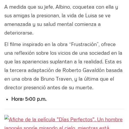
A medida que su jefe, Albino, coquetea con ella y
sus amigas la presionan, la vida de Luisa se ve
amenazada y su salud mental comienza a
deteriorarse.
El filme inspirado en la obra “Frustración”, ofrece
una reflexión sobre los vicios de una sociedad en la
que las apariencias suplantan a la realidad. Esta es
la tercera adaptación de Roberto Gavaldón basada
en una obra de Bruno Traven, y la última que el
director presenció antes de su muerte.
Hora: 5:00 p.m.