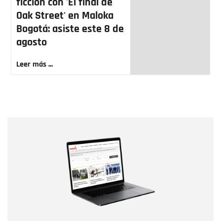
ficción con 'El final de
Oak Street' en Maloka
Bogotá: asiste este 8 de
agosto
Leer más ...
Nombre
Nombre
Correo electrónico
Tipo de comentario