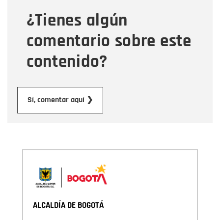
¿Tienes algún
Mensaje
comentario sobre este
contenido?
Enviar
Sí, comentar aquí ❯
ALCALDÍA DE BOGOTÁ