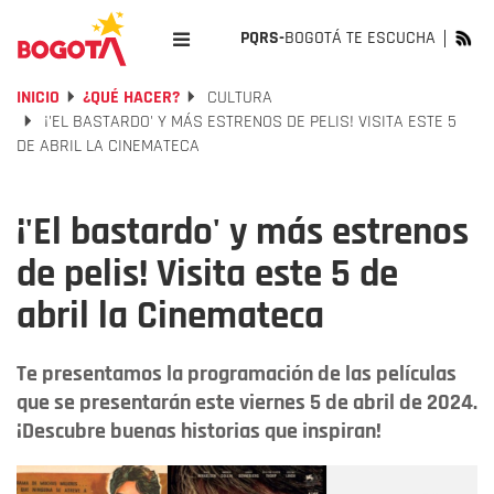
PQRS-
BOGOTÁ TE ESCUCHA
INICIO
¿QUÉ HACER?
CULTURA
¡'EL BASTARDO' Y MÁS ESTRENOS DE PELIS! VISITA ESTE 5
DE ABRIL LA CINEMATECA
¡'El bastardo' y más estrenos
de pelis! Visita este 5 de
abril la Cinemateca
Te presentamos la programación de las películas
que se presentarán este viernes 5 de abril de 2024.
¡Descubre buenas historias que inspiran!