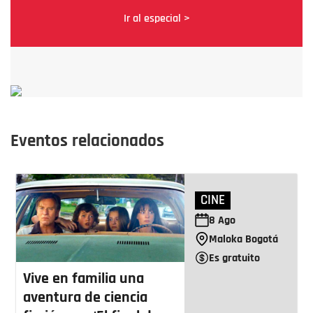
Ir al especial >
Eventos relacionados
CINE
8
Ago
Maloka Bogotá
Es gratuito
Vive en familia una
aventura de ciencia