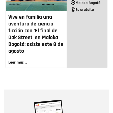
Maloka Bogotá
Es gratuito
Vive en familia una
aventura de ciencia
ficción con 'El final de
Oak Street' en Maloka
Bogotá: asiste este 8 de
agosto
Leer más ...
Nombre
Nombre
Correo electrónico