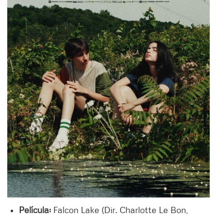
Película:
Falcon Lake (Dir. Charlotte Le Bon,