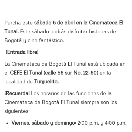
Parcha este
sábado 6 de abril en la Cinemateca El
Tunal.
Este sábado podrás disfrutar historias de
Bogotá y cine fantástico.
¡Entrada libre!
La Cinemateca de Bogotá El Tunal está ubicada en
el
CEFE El Tunal (calle 56 sur No. 22-60)
en la
localidad de
Tunjuelito.
¡Recuerda!
Los horarios de las funciones de la
Cinemateca de Bogotá El Tunal siempre son los
siguientes:
Viernes, s
ábado y d
omingo:
2:00 p.m. y 4:00 p.m.