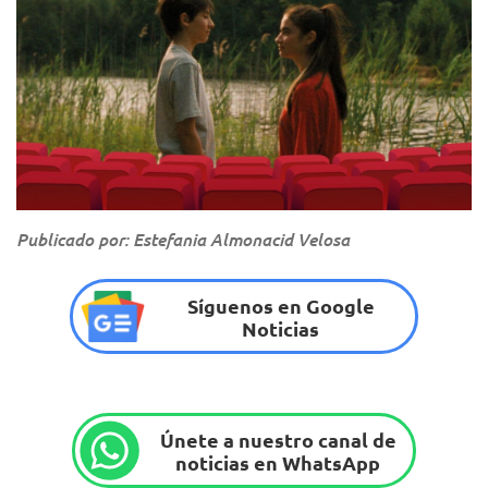
Publicado por: Estefania Almonacid Velosa
Síguenos en Google
Noticias
Únete a nuestro canal de
noticias en WhatsApp