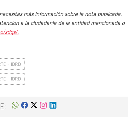
 necesitas más información sobre la nota publicada,
atención a la ciudadanía de la entidad mencionada o
o/sdqs/.
TE - IDRD
TE - IDRD
E: