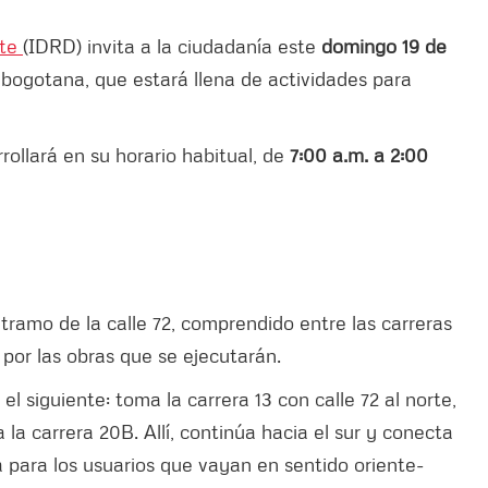
rte
(IDRD) invita a la ciudadanía este
domingo 19 de
ía bogotana, que estará llena de actividades para
rollará en su horario habitual, de
7:00 a.m. a 2:00
 tramo de la calle 72, comprendido entre las carreras
 por las obras que se ejecutarán.
el siguiente: toma la carrera 13 con calle 72 al norte,
a la carrera 20B. Allí, continúa hacia el sur y conecta
a para los usuarios que vayan en sentido oriente-