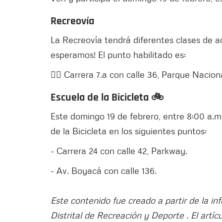
Recreovía
La Recreovía tendrá diferentes clases de ac
esperamos! El punto habilitado es:
👉🏻 Carrera 7.a con calle 36, Parque Naciona
Escuela de la Bicicleta 🚲
Este domingo 19 de febrero, entre 8:00 a.m. 
de la Bicicleta en los siguientes puntos:
- Carrera 24 con calle 42, Parkway.
- Av. Boyacá con calle 136.
Este contenido fue creado a partir de la in
Distrital de Recreación y Deporte . El artíc