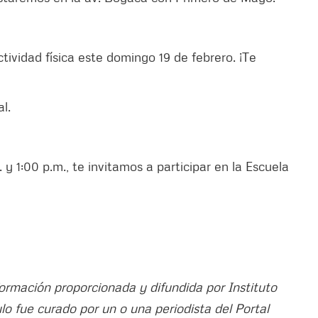
tividad física este domingo 19 de febrero. ¡Te
l.
y 1:00 p.m., te invitamos a participar en la Escuela
formación proporcionada y difundida por Instituto
ulo fue curado por un o una periodista del Portal