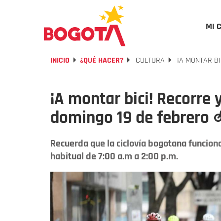
MI 
INICIO
¿QUÉ HACER?
CULTURA
¡A MONTAR BI
¡A montar bici! Recorre y
domingo 19 de febrero 
Recuerda que la ciclovía bogotana funcion
habitual de 7:00 a.m a 2:00 p.m.