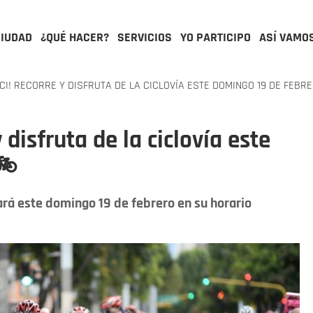
CIUDAD
¿QUÉ HACER?
SERVICIOS
YO PARTICIPO
ASÍ VAMO
CI! RECORRE Y DISFRUTA DE LA CICLOVÍA ESTE DOMINGO 19 DE FEBR
 disfruta de la ciclovía este
🚲
ará este domingo 19 de febrero en su horario