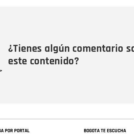
Nombre
C
Nombre
Tipo de comentario
M
¿Tienes algún comentario s
este contenido?
A POR PORTAL
BOGOTA TE ESCUCHA