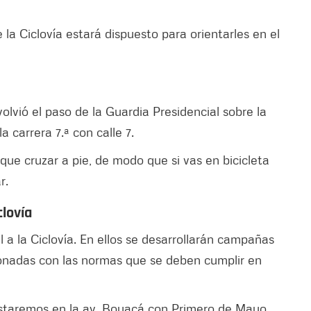
 la Ciclovía estará dispuesto para orientarles en el
lvió el paso de la Guardia Presidencial sobre la
la carrera 7.ª con calle 7.
ue cruzar a pie, de modo que si vas en bicicleta
r.
lovía
a la Ciclovía. En ellos se desarrollarán campañas
ionadas con las normas que se deben cumplir en
 estaremos en la av. Boyacá con Primero de Mayo.