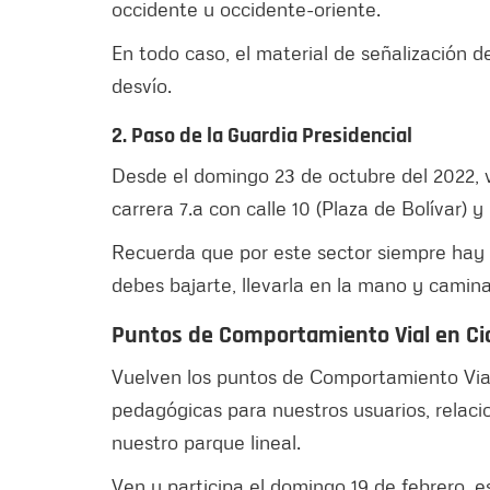
occidente u occidente-oriente.
En todo caso, el material de señalización de
desvío.
2. Paso de la Guardia Presidencial
Desde el domingo 23 de octubre del 2022, vo
carrera 7.a con calle 10 (Plaza de Bolívar) y 
Recuerda que por este sector siempre hay q
debes bajarte, llevarla en la mano y camina
Puntos de Comportamiento Vial en Cic
Vuelven los puntos de Comportamiento Vial 
pedagógicas para nuestros usuarios, relac
nuestro parque lineal.
Ven y participa el domingo 19 de febrero,