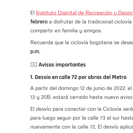
El
Instituto Distrital de Recreación y Depo
febrero
a disfrutar
de la tradicional ciclov
compartir en familia y amigos.
Recuerda que la ciclovía bogotana se desar
p.m
.
👉🏻 Avisos importantes
1. Desvío en calle 72 por obras del Metro
A partir del domingo 12 de junio de 2022, el
13 y 20B, estará cerrado hasta nuevo aviso
El desvío para conectar con la Ciclovía será 
para luego seguir por la calle 73 al sur hast
nuevamente con la calle 72. El desvío aplic