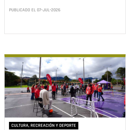
PUBLICADO EL
07•JUL•2026
CULTURA, RECREACIÓN Y DEPORTE