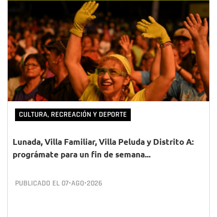
CULTURA, RECREACIÓN Y DEPORTE
Lunada, Villa Familiar, Villa Peluda y Distrito A:
prográmate para un fin de semana...
PUBLICADO EL
07•AGO•2026