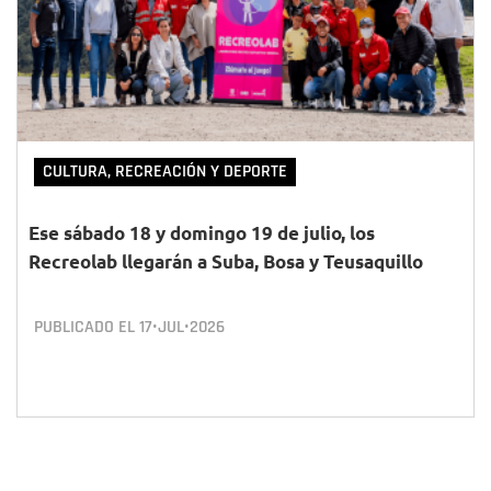
CULTURA, RECREACIÓN Y DEPORTE
Ese sábado 18 y domingo 19 de julio, los
Recreolab llegarán a Suba, Bosa y Teusaquillo
PUBLICADO EL
17•JUL•2026