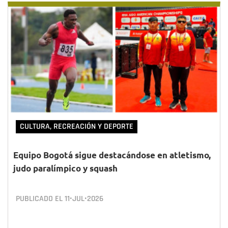
CULTURA, RECREACIÓN Y DEPORTE
Equipo Bogotá sigue destacándose en atletismo,
judo paralímpico y squash
PUBLICADO EL
11•JUL•2026