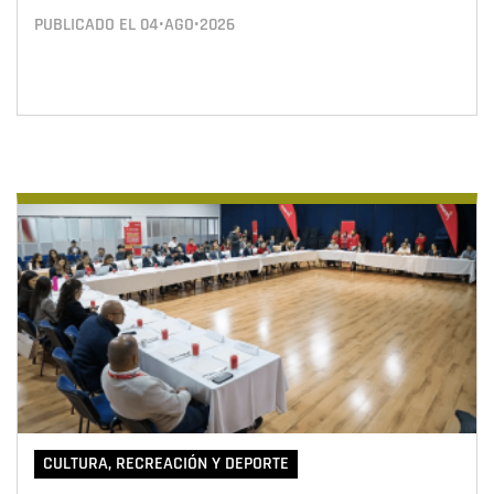
PUBLICADO EL
04•AGO•2026
CULTURA, RECREACIÓN Y DEPORTE