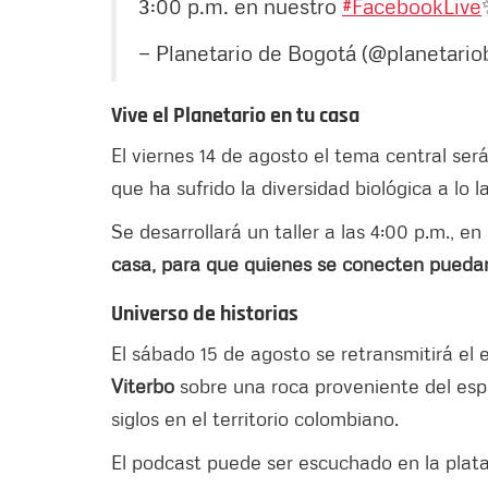
3:00 p.m. en nuestro
#FacebookLive
— Planetario de Bogotá (@planetario
Vive el Planetario en tu casa
El viernes 14 de agosto el tema central ser
que ha sufrido la diversidad biológica a lo l
Se desarrollará un taller a las 4:00 p.m., en
casa, para que quienes se conecten puedan 
Universo de historias
El sábado 15 de agosto se retransmitirá el 
Viterbo
sobre una roca proveniente del esp
siglos en el territorio colombiano.
El podcast puede ser escuchado en la pla