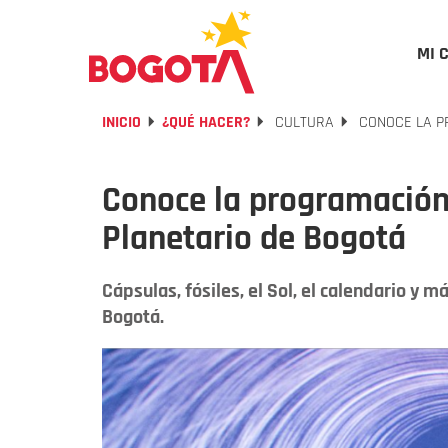
MI 
INICIO
¿QUÉ HACER?
CULTURA
CONOCE LA P
Conoce la programación
Planetario de Bogotá
Cápsulas, fósiles, el Sol, el calendario y 
Bogotá.