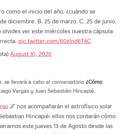
ro como el inicio del año, ¿cuándo se
e diciembre. B. 25 de marzo. C. 25 de junio.
 olvides ver este miércoles nuestra cápsula
rrecta.
pic.twitter.com/60zlnd6T4C
bta)
August 10, 2020
e, se llevará a cabo el conversatorio
¿Cómo
ntiago Vargas y Juan Sebastián Hincapié.
rso
🌌 nos acompañarán el astrofísico solar
 Sebastian Hincapié; ellos nos contarán cómo
speramos este jueves 13 de Agosto desde las