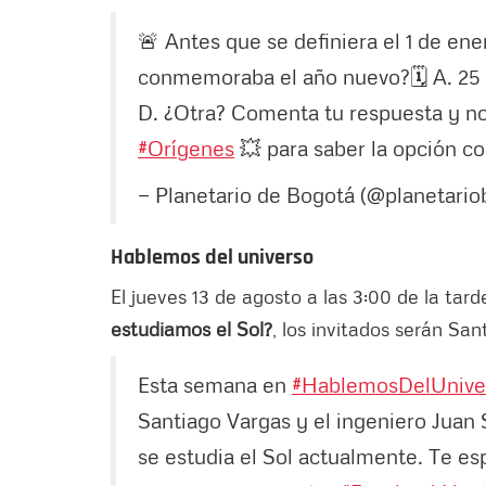
🚨 Antes que se definiera el 1 de ene
conmemoraba el año nuevo?🗓 A. 25 d
D. ¿Otra? Comenta tu respuesta y no
#Orígenes
💥 para saber la opción co
— Planetario de Bogotá (@planetario
Hablemos del universo
El jueves 13 de agosto a las 3:00 de la tard
estudiamos el Sol?
, los invitados serán Sa
Esta semana en
#HablemosDelUnive
Santiago Vargas y el ingeniero Juan
se estudia el Sol actualmente. Te e