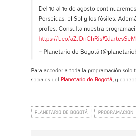
Del 10 al 16 de agosto continuaremos
Perseidas, el Sol y los fósiles. Ad
profes. Consulta nuestra programaci
https://t.co/aZJDnChRis
#IdartesSe
— Planetario de Bogotá (@planetario
Para acceder a toda la programación solo t
sociales del
Planetario de Bogotá
,
y conect
PLANETARIO DE BOGOTÁ
PROGRAMACIÓN