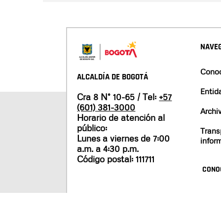
NAVEG
Conoc
ALCALDÍA DE BOGOTÁ
Entid
Cra 8 N° 10-65 / Tel:
+57
(601) 381-3000
Archi
Horario de atención al
público:
Trans
Lunes a viernes de 7:00
infor
a.m. a 4:30 p.m.
Código postal: 111711
CONO