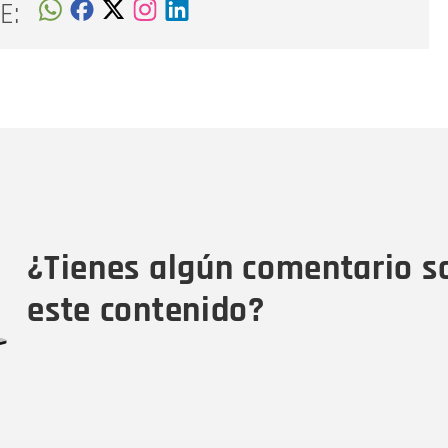
E:
Nombre
C
Nombre
Tipo de comentario
M
¿Tienes algún comentario s
este contenido?