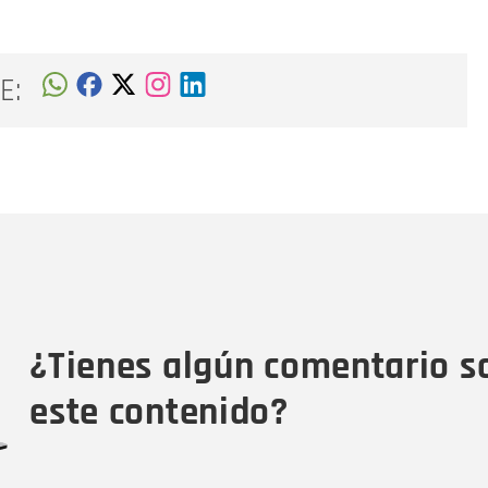
E:
Nombre
C
Nombre
Tipo de comentario
M
¿Tienes algún comentario s
este contenido?