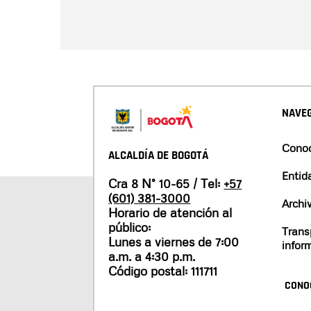
NAVEG
Conoc
ALCALDÍA DE BOGOTÁ
Entid
Cra 8 N° 10-65 / Tel:
+57
(601) 381-3000
Archi
Horario de atención al
público:
Trans
Lunes a viernes de 7:00
infor
a.m. a 4:30 p.m.
Código postal: 111711
CONO