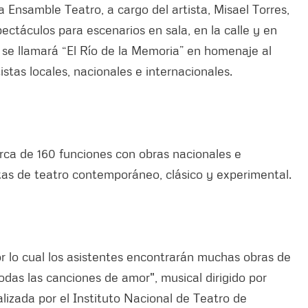
a Ensamble Teatro, a cargo del artista, Misael Torres,
ctáculos para escenarios en sala, en la calle y en
 se llamará “El Río de la Memoria” en homenaje al
stas locales, nacionales e internacionales.
rca de 160 funciones con obras nacionales e
tas de teatro contemporáneo, clásico y experimental.
or lo cual los asistentes encontrarán muchas obras de
odas las canciones de amor", musical dirigido por
lizada por el Instituto Nacional de Teatro de