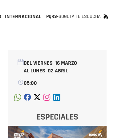
S
INTERNACIONAL
PQRS-
BOGOTÁ TE ESCUCHA
DEL VIERNES
16 MARZO
AL LUNES
02 ABRIL
05:00
ESPECIALES