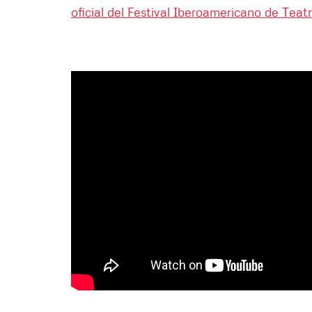
oficial del Festival Iberoamericano de Teat