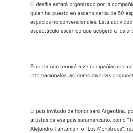
El desfile estará organizado por la compañí
quien ha puesto en escena cerca de 50 espe
espacios no convencionales. Esta actividad
espectáculo escénico que acogerá a los arti
El certamen reunirá a 25 compañías con ce
internacionales, así como diversas propues
El país invitado de honor será Argentina, p
artistas de ese país suramericano, como "T
Alejandro Tantanian, o "Los Monstruos", rea