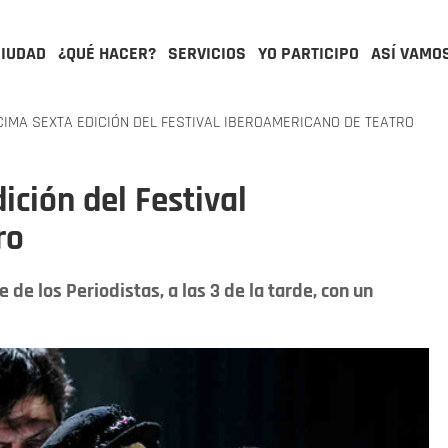
CIUDAD
¿QUÉ HACER?
SERVICIOS
YO PARTICIPO
ASÍ VAMO
MA SEXTA EDICIÓN DEL FESTIVAL IBEROAMERICANO DE TEATRO
ición del Festival
ro
de los Periodistas, a las 3 de la tarde, con un