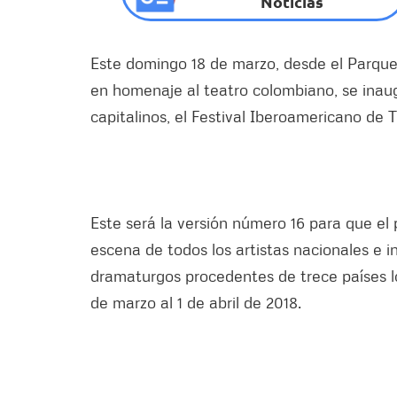
Noticias
Este domingo 18 de marzo, desde el Parque d
en homenaje al teatro colombiano, se inaugu
capitalinos, el Festival Iberoamericano de 
Este será la versión número 16 para que el p
escena de todos los artistas nacionales e i
dramaturgos procedentes de trece países lo
de marzo al 1 de abril de 2018.