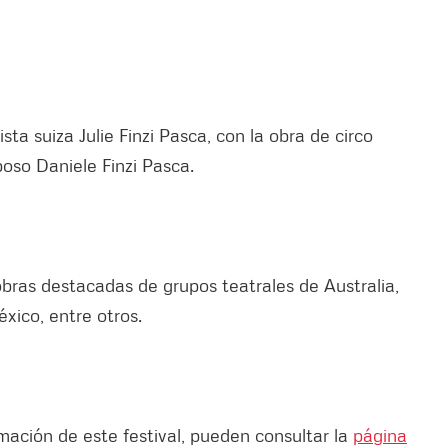
ista suiza Julie Finzi Pasca, con la obra de circo
poso Daniele Finzi Pasca.
bras destacadas de grupos teatrales de Australia,
xico, entre otros.
mación de este festival, pueden consultar la
página