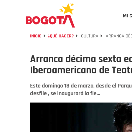
MI 
INICIO
¿QUÉ HACER?
CULTURA
ARRANCA DÉCI
Arranca décima sexta ed
Iberoamericano de Teat
Este domingo 18 de marzo, desde el Parque 
desfile , se inaugurará la fie...