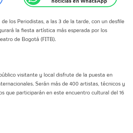
noticias en WhatsApp
e los Periodistas, a las 3 de la tarde, con un desfile
rará la fiesta artística más esperada por los
Teatro de Bogotá (FITB).
úblico visitante y local disfrute de la puesta en
nternacionales. Serán más de 400 artistas, técnicos y
s que participarán en este encuentro cultural del 16