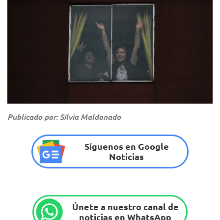
Publicado por: Silvia Maldonado
Síguenos en Google
Noticias
Únete a nuestro canal de
noticias en WhatsApp