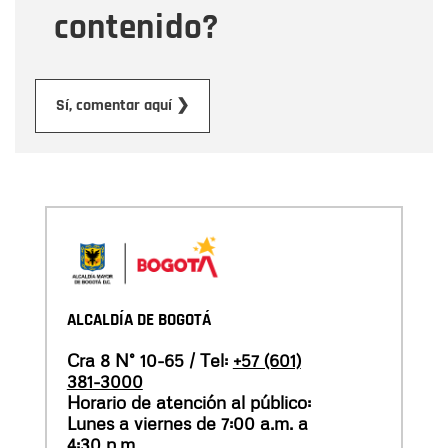
contenido?
Enviar
Sí, comentar aquí ❯
ALCALDÍA DE BOGOTÁ
Cra 8 N° 10-65 / Tel:
+57 (601)
381-3000
Horario de atención al público:
Lunes a viernes de 7:00 a.m. a
4:30 p.m.