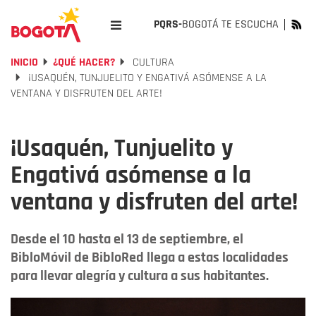
PQRS-
BOGOTÁ TE ESCUCHA
INICIO
¿QUÉ HACER?
CULTURA
¡USAQUÉN, TUNJUELITO Y ENGATIVÁ ASÓMENSE A LA
VENTANA Y DISFRUTEN DEL ARTE!
¡Usaquén, Tunjuelito y
Engativá asómense a la
ventana y disfruten del arte!
Desde el 10 hasta el 13 de septiembre, el
BibloMóvil de BibloRed llega a estas localidades
para llevar alegría y cultura a sus habitantes.