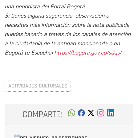
una periodista del Portal Bogotá.
Si tienes alguna sugerencia, observación o
necesitas más información sobre la nota publicada,
puedes hacerlo a través de los canales de atención
a la ciudadanía de la entidad mencionada o en
Bogotá te Escucha:
https://bogota.gov.co/sdqs/.
ACTIVIDADES CULTURALES
COMPARTE: