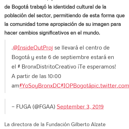
de Bogotá trabajó la identidad cultural de la
población del sector, permitiendo de esta forma que
la comunidad tome apropiación de su imagen para
hacer cambios significativos en el mundo.
.
@InsideOutProj
se llevará el centro de
Bogotá y este 6 de septiembre estará en
el # BronxDistritoCreativo ¡Te esperamos!
A partir de las 10:00
am
#YoSoyBronxDC
#IOPBogotá
pic.twitter.c
— FUGA (@FGAA)
September 3, 2019
La directora de la Fundación Gilberto Alzate