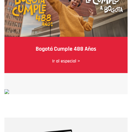
Bogotá Cumple 488 Años
Ir al especial >
Nombre