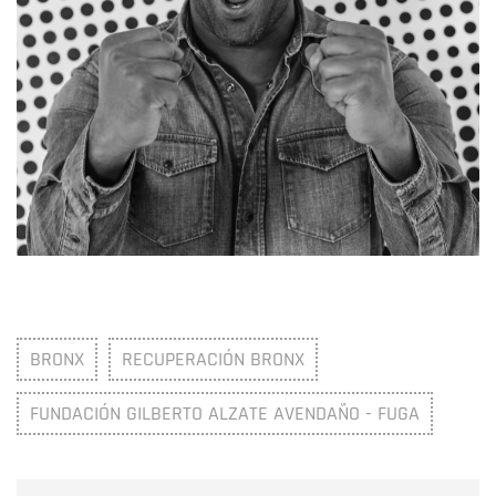
BRONX
RECUPERACIÓN BRONX
FUNDACIÓN GILBERTO ALZATE AVENDAÑO - FUGA