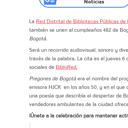
Noticias
La
Red Distrital de Bibliotecas Públicas de
también se unen al cumpleaños 482 de Bog
Bogotá.
Será un recorrido audiovisual, sonoro y div
través de la palabra. La cita es el jueves 6 
sociales de
BibloRed.
Pregones de Bogotá
era el nombre del prog
emisora HJCK en los años 50, y en el que 
una poesía que describía el despertar de 
vendedores ambulantes de la ciudad ofrece
¡Únete a la celebración para mantener activ