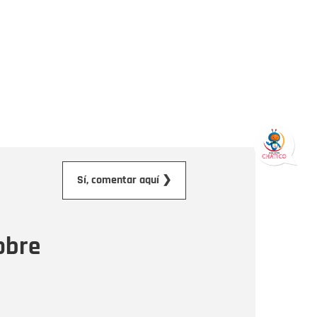
orreo electrónico
Sí, comentar aquí ❯
ensaje
obre