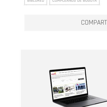
BIBLORED
CUMPLEAÑOS DE BOGOTÁ
COMPART