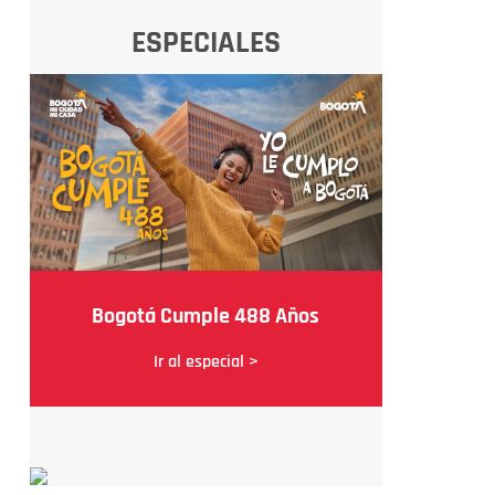
ESPECIALES
Bogotá Cumple 488 Años
Ir al especial >