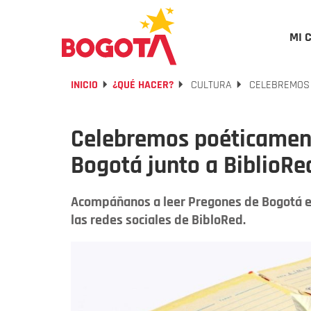
MI 
INICIO
¿QUÉ HACER?
CULTURA
CELEBREMOS 
Celebremos poéticamen
Bogotá junto a BiblioRe
Acompáñanos a leer Pregones de Bogotá est
las redes sociales de BibloRed.