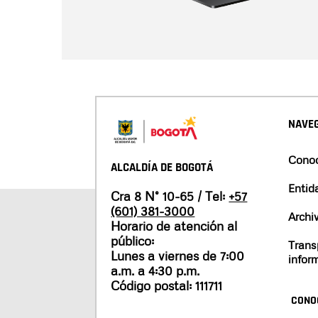
NAVEG
Conoc
ALCALDÍA DE BOGOTÁ
Entid
Cra 8 N° 10-65 / Tel:
+57
(601) 381-3000
Archi
Horario de atención al
público:
Trans
Lunes a viernes de 7:00
infor
a.m. a 4:30 p.m.
Código postal: 111711
CONO