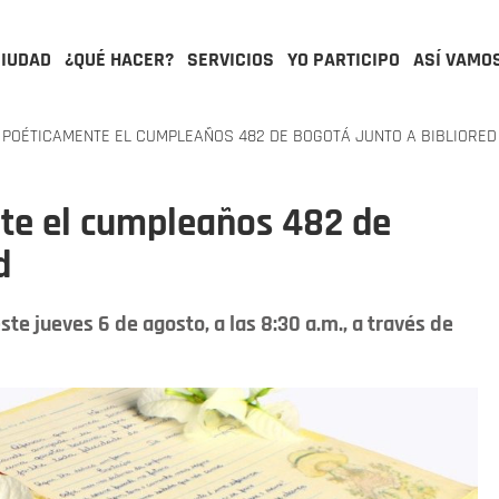
CIUDAD
¿QUÉ HACER?
SERVICIOS
YO PARTICIPO
ASÍ VAMO
POÉTICAMENTE EL CUMPLEAÑOS 482 DE BOGOTÁ JUNTO A BIBLIORED
te el cumpleaños 482 de
d
e jueves 6 de agosto, a las 8:30 a.m., a través de