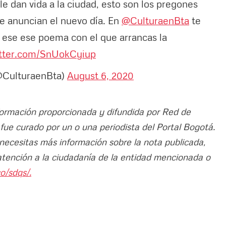
le dan vida a la ciudad, esto son los pregones
ue anuncian el nuevo día. En
@CulturaenBta
te
l ese ese poema con el que arrancas la
itter.com/SnUokCyiup
(@CulturaenBta)
August 6, 2020
nformación proporcionada y difundida por Red de
o fue curado por un o una periodista del Portal Bogotá.
 necesitas más información sobre la nota publicada,
atención a la ciudadanía de la entidad mencionada o
o/sdqs/.