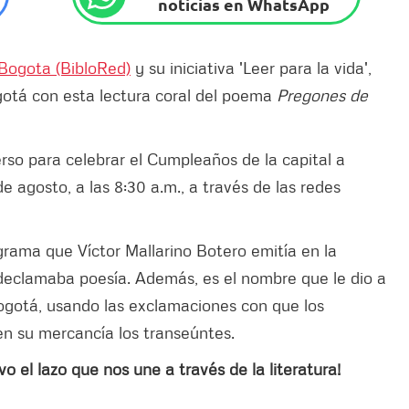
noticias en WhatsApp
 Bogota (BibloRed)
y su iniciativa 'Leer para la vida',
otá con esta lectura coral del poema
Pregones de
erso para celebrar el Cumpleaños de la capital a
de agosto, a las 8:30 a.m., a través de las redes
rama que Víctor Mallarino Botero emitía en la
declamaba poesía. Además, es el nombre que le dio a
Bogotá, usando las exclamaciones con que los
n su mercancía los transeúntes.
o el lazo que nos une a través de la literatura!