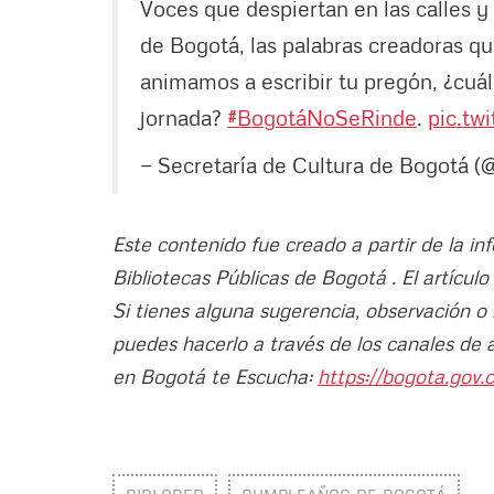
Voces que despiertan en las calles y 
de Bogotá, las palabras creadoras q
animamos a escribir tu pregón, ¿cuá
jornada?
#BogotáNoSeRinde
.
pic.tw
— Secretaría de Cultura de Bogotá 
Este contenido fue creado a partir de la i
Bibliotecas Públicas de Bogotá . El artícul
Si tienes alguna sugerencia, observación o
puedes hacerlo a través de los canales de 
en Bogotá te Escucha:
https://bogota.gov.c