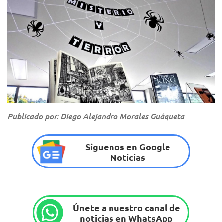
Publicado por: Diego Alejandro Morales Guáqueta
Síguenos en Google
Noticias
Únete a nuestro canal de
noticias en WhatsApp