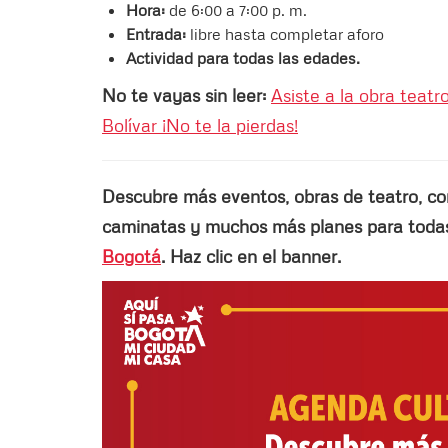
Hora:
de 6:00 a 7:00 p. m.
Entrada:
libre hasta completar aforo
Actividad para todas las edades.
No te vayas sin leer:
Asiste a la obra teat
Bolívar ¡No te la pierdas!
Descubre más eventos, obras de teatro, conci
caminatas y muchos más planes para todas 
Bogotá
. Haz clic en el banner.