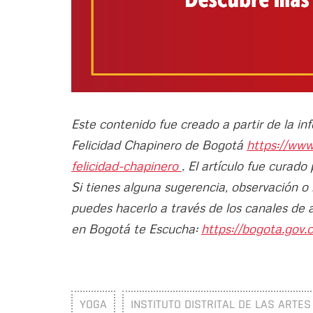
Este contenido fue creado a partir de la i
Felicidad Chapinero de Bogotá
https://www
felicidad-chapinero
. El artículo fue curado
Si tienes alguna sugerencia, observación o
puedes hacerlo a través de los canales de 
en Bogotá te Escucha:
https://bogota.gov.c
YOGA
INSTITUTO DISTRITAL DE LAS ARTES