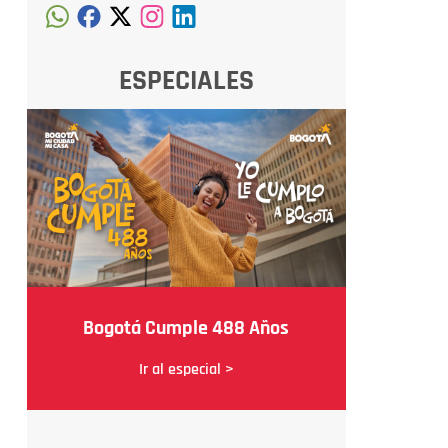
ESPECIALES
Bogotá Cumple 488 Años
Ir al especial >