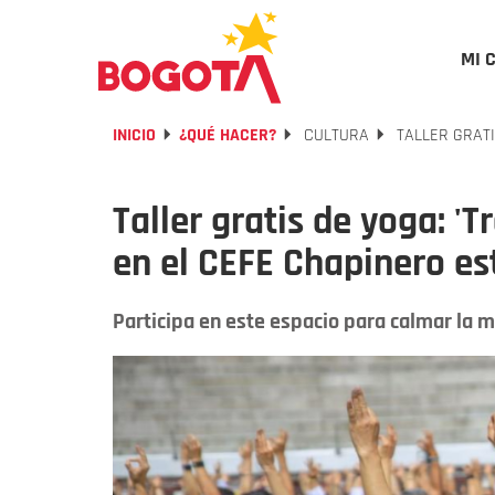
MI 
INICIO
¿QUÉ HACER?
CULTURA
TALLER GRATI
Taller gratis de yoga: '
en el CEFE Chapinero es
Participa en este espacio para calmar la me