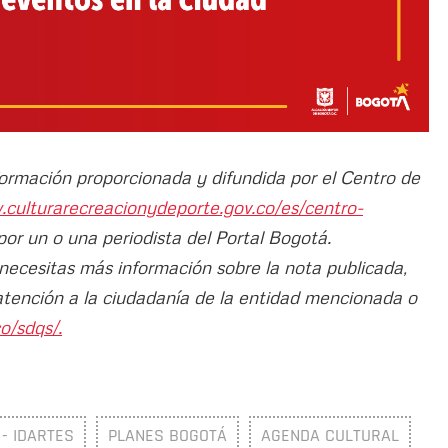
nformación proporcionada y difundida por el Centro de
.culturarecreacionydeporte.gov.co/es/centro-
 por un o una periodista del Portal Bogotá.
 necesitas más información sobre la nota publicada,
atención a la ciudadanía de la entidad mencionada o
o/sdqs/.
 - IDARTES
PLANES BOGOTÁ
AGENDA CULTURAL