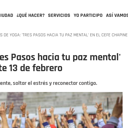
CIUDAD
¿QUÉ HACER?
SERVICIOS
YO PARTICIPO
ASÍ VAMO
S DE YOGA: 'TRES PASOS HACIA TU PAZ MENTAL' EN EL CEFE CHAPIN
Tres Pasos hacia tu paz mental'
te 13 de febrero
nte, soltar el estrés y reconectar contigo.