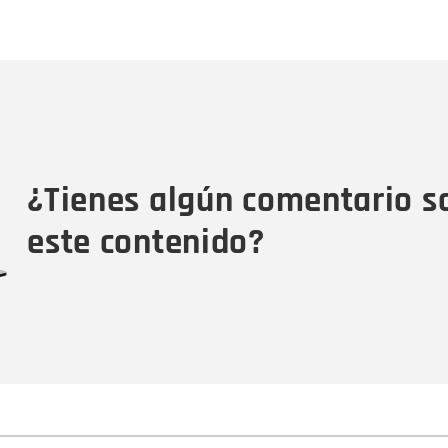
Nombre
C
Nombre
Tipo de comentario
M
¿Tienes algún comentario s
este contenido?