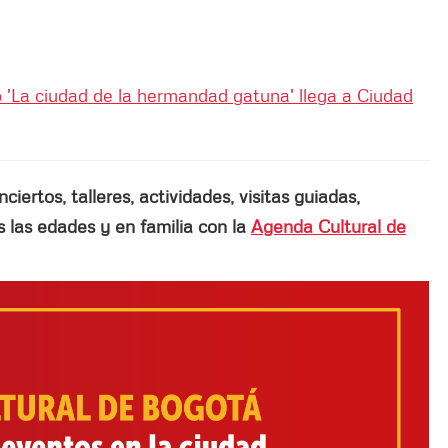
ro 'La ciudad de la hermandad gatuna' llega a Ciudad
ertos, talleres, actividades, visitas guiadas,
las edades y en familia con la
Agenda Cultural de