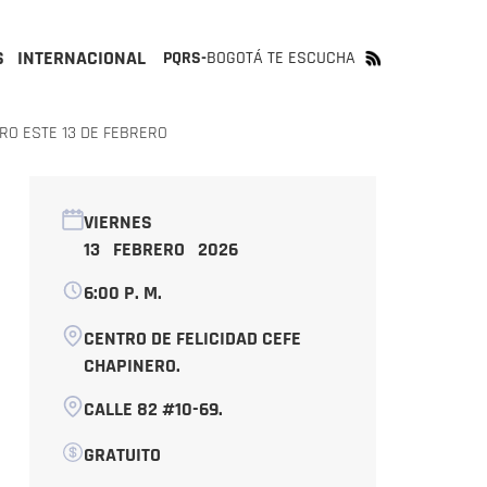
S
INTERNACIONAL
PQRS-
BOGOTÁ TE ESCUCHA
ERO ESTE 13 DE FEBRERO
VIERNES
13 FEBRERO 2026
6:00 P. M.
CENTRO DE FELICIDAD CEFE
CHAPINERO.
CALLE 82 #10-69.
GRATUITO