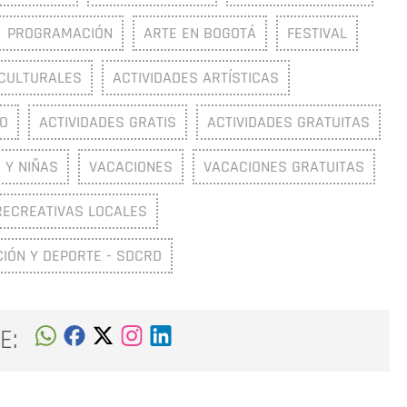
PROGRAMACIÓN
ARTE EN BOGOTÁ
FESTIVAL
 CULTURALES
ACTIVIDADES ARTÍSTICAS
TO
ACTIVIDADES GRATIS
ACTIVIDADES GRATUITAS
 Y NIÑAS
VACACIONES
VACACIONES GRATUITAS
RECREATIVAS LOCALES
CIÓN Y DEPORTE - SDCRD
E: