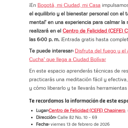
¡En
Bogotá, mi Ciudad, mi Casa
impulsamos 
el equilibrio y el bienestar personal con el 
mental' en una experiencia para calmar la m
realizará en el
Centro de Felicidad (CEFE) 
las 6:00 p. m.
¡Entrada gratis hasta complet
Te puede interesar:
Disfruta del fuego y el
Cucha' que llega a Ciudad Bolívar
En este espacio aprenderás técnicas de re
practicarás una meditación fácil y efectiv
y cómo liberarlo y te llevarás herramientas
Te recordamos la información de este espa
Lugar:
Centro de Felicidad (CEFE) Chapinero
,
Dirección:
Calle 82 No. 10 – 69
Fecha:
viernes 13 de febrero de 2026