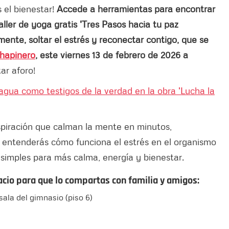
el bienestar!
Accede a herramientas para encontrar
taller de yoga gratis 'Tres Pasos hacia tu paz
ente, soltar el estrés y reconectar contigo, que se
Chapinero
, este viernes 13 de febrero de 2026 a
ar aforo!
 agua como testigos de la verdad en la obra 'Lucha la
spiración que calman la mente en minutos,
a, entenderás cómo funciona el estrés en el organismo
 simples para más calma, energía y bienestar.
cio para que lo compartas con familia y amigos:
 sala del gimnasio (piso 6)