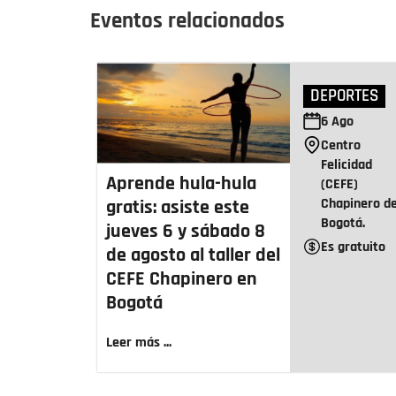
Eventos relacionados
DEPORTES
6
Ago
Centro
Felicidad
Aprende hula-hula
(CEFE)
Chapinero d
gratis: asiste este
Bogotá.
jueves 6 y sábado 8
Es gratuito
de agosto al taller del
CEFE Chapinero en
Bogotá
Leer más ...