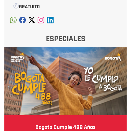
GRATUITO
ESPECIALES
Bogotá Cumple 488 Años