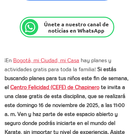
Únete a nuestro canal de
noticias en WhatsApp
¡En
Bogotá, mi Ciudad, mi Casa
hay planes y
actividades gratis para toda la familia!
Si estás
buscando planes para tus niños este fin de semana,
el
Centro Felicidad (CEFE) de Chapinero
te invita a
una clase gratis de esta disciplina, que se realizará
este domingo 16 de noviembre de 2025, a las 11:00
a. m. Ven y haz parte de este espacio abierto y
seguro donde podrás iniciarte en el mundo del
Karate, sin importar tu nivel de experiencia. Asiste