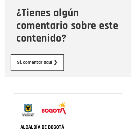
¿Tienes algún
Mensaje
comentario sobre este
contenido?
Enviar
Sí, comentar aquí ❯
ALCALDÍA DE BOGOTÁ