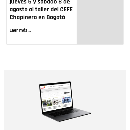
jueves 6 y sábado 8 de
agosto al taller del CEFE
Chapinero en Bogotá
Leer más ...
Nombre
Nombre
Correo electrónico
Tipo de comentario