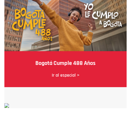
Bogotá Cumple 488 Años
Ir al especial >