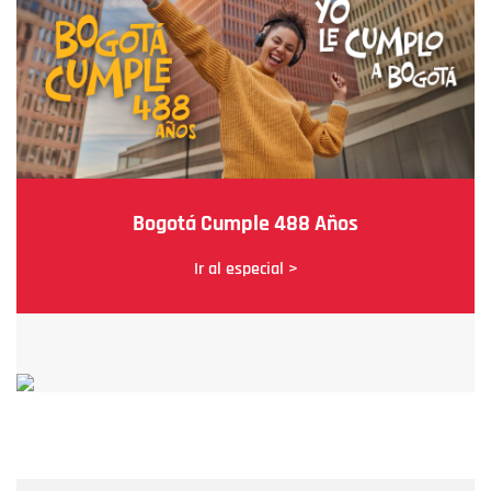
Bogotá Cumple 488 Años
Ir al especial >