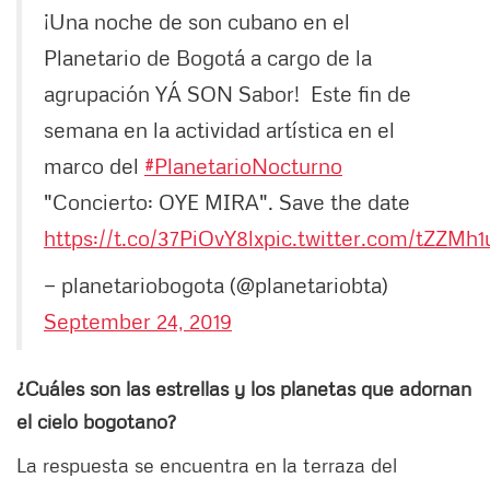
¡Una noche de son cubano en el
Planetario de Bogotá a cargo de la
agrupación YÁ SON Sabor! Este fin de
semana en la actividad artística en el
marco del
#PlanetarioNocturno
"Concierto: OYE MIRA". Save the date
https://t.co/37PiOvY8lx
pic.twitter.com/tZZMh
— planetariobogota (@planetariobta)
September 24, 2019
¿Cuáles son las estrellas y los planetas que adornan
el cielo bogotano?
La respuesta se encuentra en la terraza del