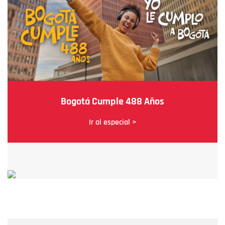
Bogotá Cumple 488 Años
Ir al especial >