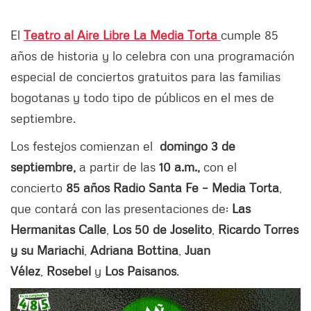
El
Teatro al Aire Libre La Media Torta
cumple 85
años de historia y lo celebra con una programación
especial de conciertos gratuitos para las familias
bogotanas y todo tipo de públicos en el mes de
septiembre.
Los festejos comienzan el
domingo 3 de
septiembre,
a partir de las
10 a.m.,
con el
concierto
85 años Radio Santa Fe – Media Torta
,
que contará con las presentaciones de:
Las
Hermanitas Calle
,
Los 50 de Joselito
,
Ricardo Torres
y su Mariachi
,
Adriana Bottina
,
Juan
Vélez
,
Rosebel
y
Los Paisanos
.