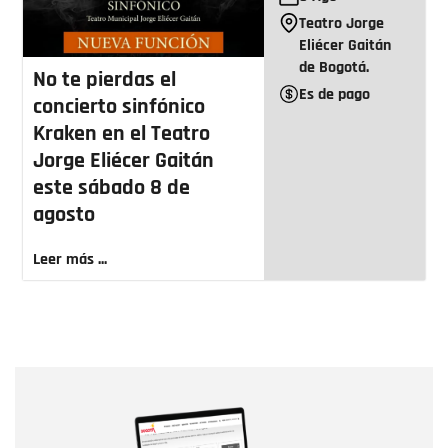
Teatro Jorge
Eliécer Gaitán
de Bogotá.
No te pierdas el
Es de pago
concierto sinfónico
Kraken en el Teatro
Jorge Eliécer Gaitán
este sábado 8 de
agosto
Leer más ...
Nombre
Nombre