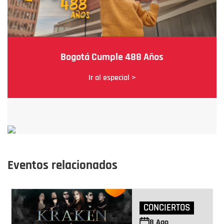
Bogotá Cumple 488 Años
Ir al especial >
Eventos relacionados
CONCIERTOS
8
Ago