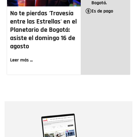
Bogotá.
Es de pago
No te pierdas 'Travesía
entre las Estrellas' en el
Planetario de Bogotá:
asiste el domingo 16 de
agosto
Leer más ...
Nombre
Nombre
Correo electrónico