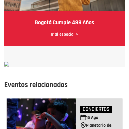
Bogotá Cumple 488 Años
Ir al especial >
Eventos relacionados
CONCIERTOS
16
Ago
Planetario de