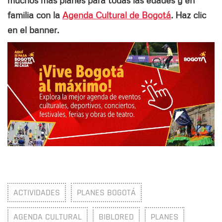
muchos más planes para todas las edades y en
familia con la
Agenda Cultural de Bogotá
. Haz clic
en el banner.
ACTIVIDADES
PLANES BOGOTÁ
AGENDA CULTURAL
BIBLORED
PLANES