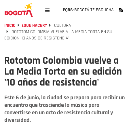
PQRS-
BOGOTÁ TE ESCUCHA
INICIO
¿QUÉ HACER?
CULTURA
ROTOTOM COLOMBIA VUELVE A LA MEDIA TORTA EN SU
EDICIÓN '10 AÑOS DE RESISTENCIA'
Rototom Colombia vuelve a
La Media Torta en su edición
'10 años de resistencia'
Este 6 de junio, la ciudad se prepara para recibir un
encuentro que trasciende la música para
convertirse en un acto de resistencia cultural y
diversidad.