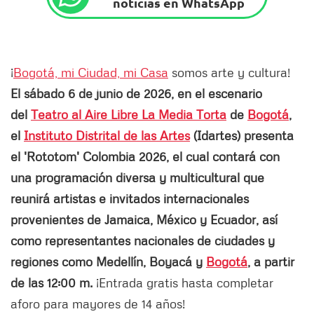
noticias en WhatsApp
¡
Bogotá, mi Ciudad, mi Casa
somos arte y cultura!
El sábado 6 de junio de 2026, en el escenario
del
Teatro al Aire Libre La Media Torta
de
Bogotá
,
el
Instituto Distrital de las Artes
(Idartes) presenta
el 'Rototom' Colombia 2026, el cual contará con
una programación diversa y multicultural que
reunirá artistas e invitados internacionales
provenientes de Jamaica, México y Ecuador, así
como representantes nacionales de ciudades y
regiones como Medellín, Boyacá y
Bogotá
, a partir
de las 12:00 m.
¡Entrada gratis hasta completar
aforo para mayores de 14 años!