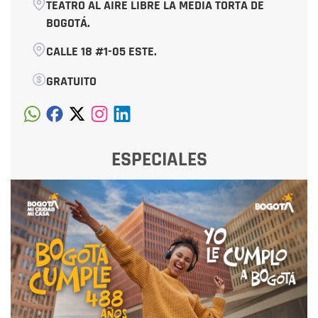
TEATRO AL AIRE LIBRE LA MEDIA TORTA DE
BOGOTÁ.
CALLE 18 #1-05 ESTE.
GRATUITO
ESPECIALES