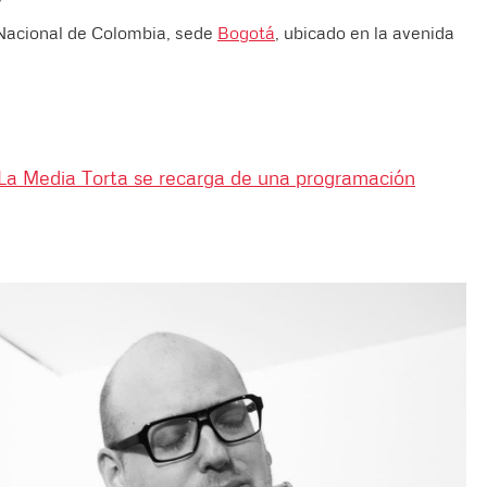
d Nacional de Colombia, sede
Bogotá
, ubicado en la avenida
re La Media Torta se recarga de una programación