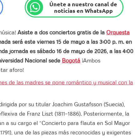
Únete a nuestro canal de
noticias en WhatsApp
música!
Asiste a dos conciertos gratis de la
Orquesta
nada será este viernes 15 de mayo a las 3:00 p. m. en
nda jornada es sábado 16 de mayo de 2026, a las 4:00
Universidad Nacional sede
Bogotá
¡Ambos
tar aforo!
es de las madres se pone romántico y musical con la
dirigida por su titular Joachim Gustafsson (Suecia),
flexiva de Franz Liszt (1811–1886). Posteriormente, la
n a su cargo el “Concierto para flauta en Sol Mayor
791), una de las piezas más reconocidas y exigentes