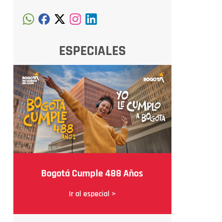
ESPECIALES
Bogotá Cumple 488 Años
Ir al especial >