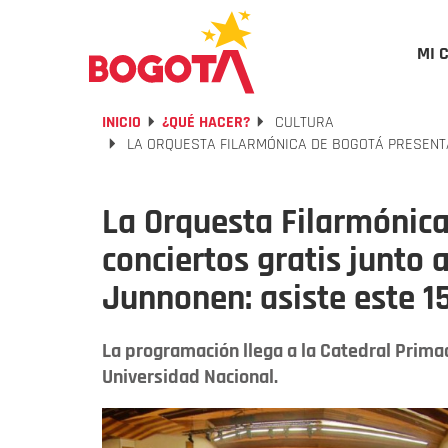
MI 
INICIO
¿QUÉ HACER?
CULTURA
LA ORQUESTA FILARMÓNICA DE BOGOTÁ PRESENTA 
La Orquesta Filarmónic
conciertos gratis junto 
Junnonen: asiste este 1
La programación llega a la Catedral Primad
Universidad Nacional.