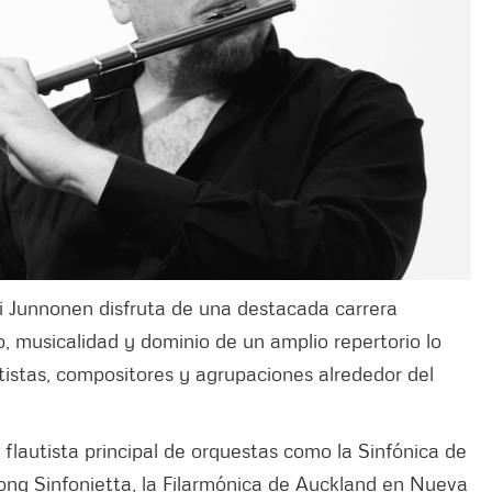
i Junnonen disfruta de una destacada carrera
o, musicalidad y dominio de un amplio repertorio lo
tistas, compositores y agrupaciones alrededor del
flautista principal de orquestas como la Sinfónica de
 Kong Sinfonietta, la Filarmónica de Auckland en Nueva