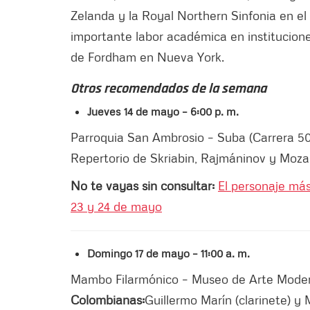
Zelanda y la Royal Northern Sinfonia en e
importante labor académica en institucion
de Fordham en Nueva York.
Otros recomendados de la semana
Jueves 14 de mayo – 6:00 p. m.
Parroquia San Ambrosio – Suba (Carrera 50
Repertorio de Skriabin, Rajmáninov y Mozar
No te vayas sin consultar:
El personaje más
23 y 24 de mayo
Domingo 17 de mayo – 11:00 a. m.
Mambo Filarmónico – Museo de Arte Moder
Colombianas:
Guillermo Marín (clarinete) y 