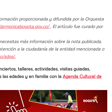
nformación proporcionada y difundida por la Orquesta
ilarmonicabogota.gov.co/
. El artículo fue curado por
 necesitas más información sobre la nota publicada,
atención a la ciudadanía de la entidad mencionada o
o/sdqs/.
ertos, talleres, actividades, visitas guiadas,
las edades y en familia con la
Agenda Cultural de