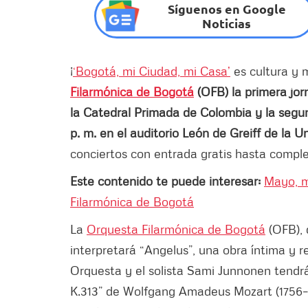
Síguenos en Google
Noticias
¡
‘Bogotá, mi Ciudad, mi Casa’
es cultura y 
Filarmónica de Bogotá
(OFB) la primera jor
la Catedral Primada de Colombia y la segu
p. m. en el auditorio León de Greiff de la 
conciertos con entrada gratis hasta comple
Este contenido te puede interesar:
Mayo, m
Filarmónica de Bogotá
La
Orquesta Filarmónica de Bogotá
(OFB), 
interpretará “Angelus”, una obra íntima y re
Orquesta y el solista Sami Junnonen tendrá
K.313” de Wolfgang Amadeus Mozart (1756–1