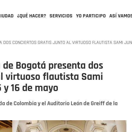
CIUDAD
¿QUÉ HACER?
SERVICIOS
YO PARTICIPO
ASÍ VAMO
DOS CONCIERTOS GRATIS JUNTO AL VIRTUOSO FLAUTISTA SAMI JUNN
a de Bogotá presenta dos
al virtuoso flautista Sami
5 y 16 de mayo
a de Colombia y el Auditorio León de Greiff de la