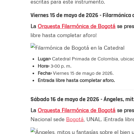
escritas para este instrumento.
Viernes 15 de mayo de 2026 - Filarmónica 
La
Orquesta Filarmónica de Bogotá
se pres
libre hasta completar aforo!
Lugar:
Catedral Primada de Colombia, ubicada
Hora:
3:00 p. m.
Fecha:
Viernes 15 de mayo de 2026.
Entrada libre hasta completar aforo.
Sábado 16 de mayo de 2026 - Ángeles, mito
La
Orquesta Filarmónica de Bogotá
se pres
Nacional sede
Bogotá
, UNAL. ¡Entrada libr