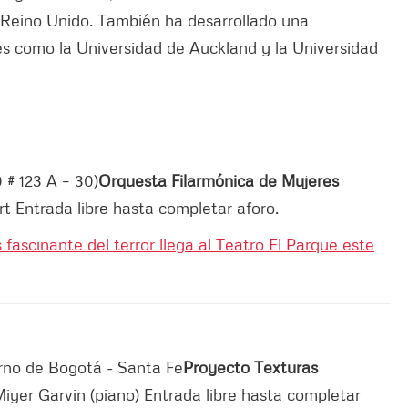
l Reino Unido. También ha desarrollado una
es como la Universidad de Auckland y la Universidad
 # 123 A – 30)
Orquesta Filarmónica de Mujeres
t Entrada libre hasta completar aforo.
 fascinante del terror llega al Teatro El Parque este
no de Bogotá - Santa Fe
Proyecto Texturas
Miyer Garvin (piano) Entrada libre hasta completar