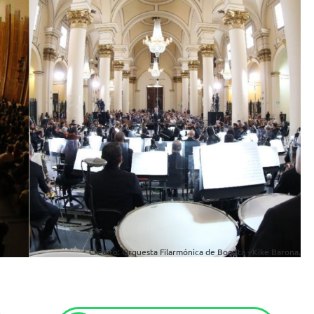
Crédito: Orquesta Filarmónica de Bogotá - Kike Barona.