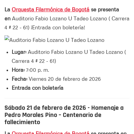
La
Orquesta Filarmónica de Bogotá
se presenta
en
Auditorio Fabio Lozano U Tadeo Lozano ( Carrera
4 # 22 - 61) ¡Entrada con boletería!
Lugar:
Auditorio Fabio Lozano U Tadeo Lozano (
Carrera 4 # 22 - 61)
Hora:
7:00 p. m.
Fecha:
Viernes 20 de febrero de 2026
Entrada con boletería
Sábado 21 de febrero de 2026 - Homenaje a
Pedro Morales Pino – Centenario de
fallecimiento
La
Orquesta Filarmónica de Bogotá
se presenta en