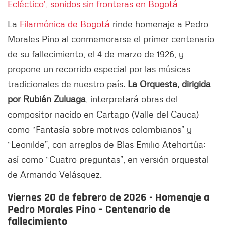
Ecléctico', sonidos sin fronteras en Bogotá
La
Filarmónica de Bogotá
rinde homenaje a Pedro
Morales Pino al conmemorarse el primer centenario
de su fallecimiento, el 4 de marzo de 1926, y
propone un recorrido especial por las músicas
tradicionales de nuestro país.
La Orquesta, dirigida
por Rubián Zuluaga
, interpretará obras del
compositor nacido en Cartago (Valle del Cauca)
como “Fantasía sobre motivos colombianos” y
“Leonilde”, con arreglos de Blas Emilio Atehortúa;
así como “Cuatro preguntas”, en versión orquestal
de Armando Velásquez.
Viernes 20 de febrero de 2026 - Homenaje a
Pedro Morales Pino – Centenario de
fallecimiento