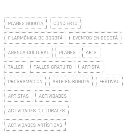
PLANES BOGOTÁ
CONCIERTO
FILARMÓNICA DE BOGOTÁ
EVENTOS EN BOGOTÁ
AGENDA CULTURAL
PLANES
ARTE
TALLER
TALLER GRATUITO
ARTISTA
PROGRAMACIÓN
ARTE EN BOGOTÁ
FESTIVAL
ARTISTAS
ACTIVIDADES
ACTIVIDADES CULTURALES
ACTIVIDADES ARTÍSTICAS