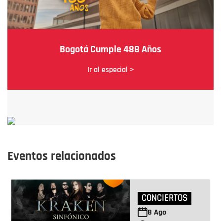
Bogotá Cumple 488 Años
Ir al especial >
Eventos relacionados
CONCIERTOS
8
Ago