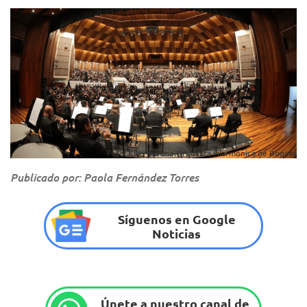
Foto: Kike Barona-Orquesta Filarmónica de Bogotá
Publicado por: Paola Fernández Torres
Síguenos en Google
Noticias
Únete a nuestro canal de