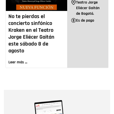
Teatro Jorge
Eliécer Gaitán
de Bogotá.
No te pierdas el
Es de pago
concierto sinfónico
Kraken en el Teatro
Jorge Eliécer Gaitán
este sábado 8 de
agosto
Leer más ...
Nombre
Nombre
Correo electrónico