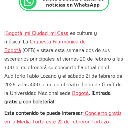
noticias en WhatsApp
¡
Bogotá, mi Ciudad, mi Casa
es cultura y
música! La
Orquesta Filarmónica de
Bogotá
(OFB) visitará esta semana dos de sus
escenarios principales: el viernes 20 de febrero a las
7:00 p. m. ofrecerá su concierto habitual en el
Auditorio Fabio Lozano y el sábado 21 de febrero de
2026, a las 4:00 p. m. en el teatro León de Greiff de
la Universidad Nacional sede
Bogotá
.
¡Entrada
gratis y con boletería!
Este contenido te puede interesar:
Concierto gratis
en la Media Torta este 22 de febrero: 'Tortazo