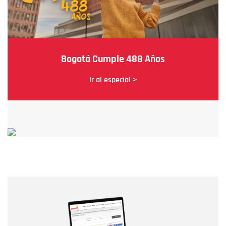
Bogotá Cumple 488 Años
Ir al especial >
Nombre
Nombre
Correo electrónico