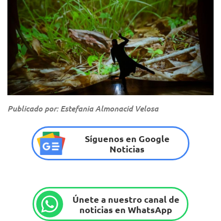
Publicado por: Estefania Almonacid Velosa
Síguenos en Google
Noticias
Únete a nuestro canal de
noticias en WhatsApp