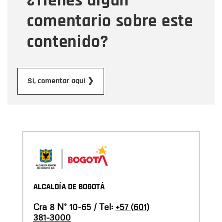
¿Tienes algún
comentario sobre este
contenido?
Enviar
Sí, comentar aquí ❯
ALCALDÍA DE BOGOTÁ
Cra 8 N° 10-65 / Tel:
+57 (601)
381-3000