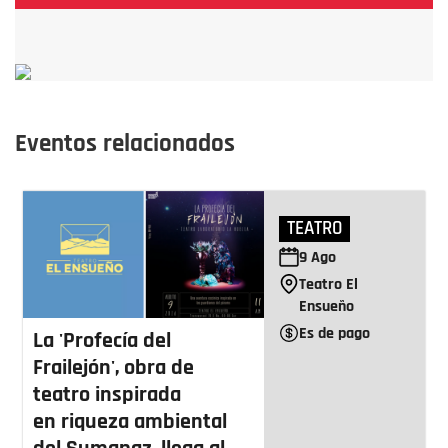
Eventos relacionados
TEATRO
9
Ago
Teatro El
Ensueño
Es de pago
La 'Profecía del
Frailejón', obra de
teatro inspirada
en riqueza ambiental