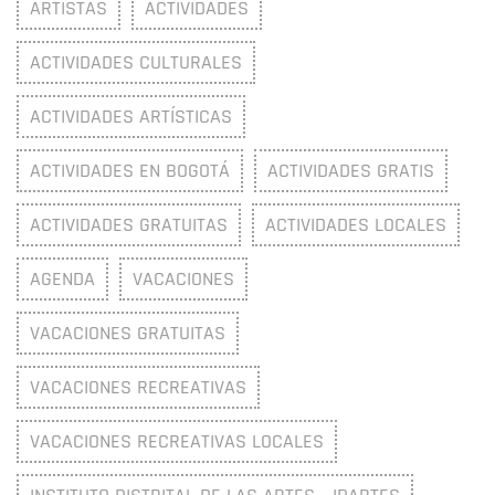
ARTISTAS
ACTIVIDADES
ACTIVIDADES CULTURALES
ACTIVIDADES ARTÍSTICAS
ACTIVIDADES EN BOGOTÁ
ACTIVIDADES GRATIS
ACTIVIDADES GRATUITAS
ACTIVIDADES LOCALES
AGENDA
VACACIONES
VACACIONES GRATUITAS
VACACIONES RECREATIVAS
VACACIONES RECREATIVAS LOCALES