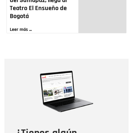
del Sumapaz, llega al
Teatro El Ensueño de
Bogotá
Leer más ...
Nombre
Nombre
Correo electrónico
Tipo de comentario
Mensaje