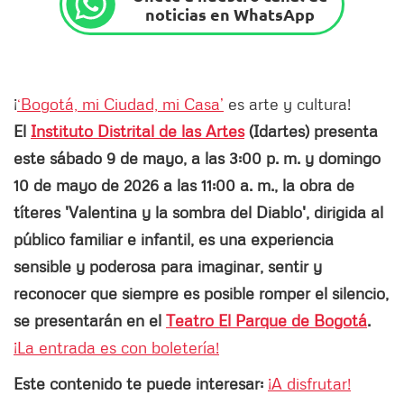
noticias en WhatsApp
¡
‘Bogotá, mi Ciudad, mi Casa’
es arte y cultura!
El
Instituto Distrital de las Artes
(Idartes) presenta
este sábado 9 de mayo, a las 3:00 p. m. y domingo
10 de mayo de 2026 a las 11:00 a. m., la obra de
títeres 'Valentina y la sombra del Diablo', dirigida al
público familiar e infantil, es una experiencia
sensible y poderosa para imaginar, sentir y
reconocer que siempre es posible romper el silencio,
se presentarán en el
Teatro El Parque de Bogotá
.
¡La entrada es con boletería!
Este contenido te puede interesar:
¡A disfrutar!