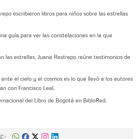
po escribieron libros para niños sobre las estrellas
una guía para ver las constelaciones en la que
an las estrellas, Juana Restrepo reúne testimonios de
ante el cielo y el cosmos es lo que llevó a los autores
san con Francisco Leal.
ernacional del Libro de Bogotá en BibloRed.
E: