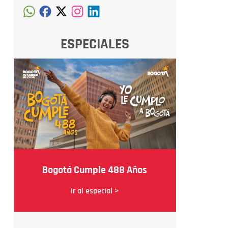
ESPECIALES
Bogotá Cumple 488 Años
Ir al especial >