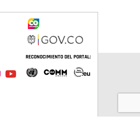
RECONOCIMIENTO DEL PORTAL:
TÁ D.C. TODOS LOS DERECHOS RESERVADOS