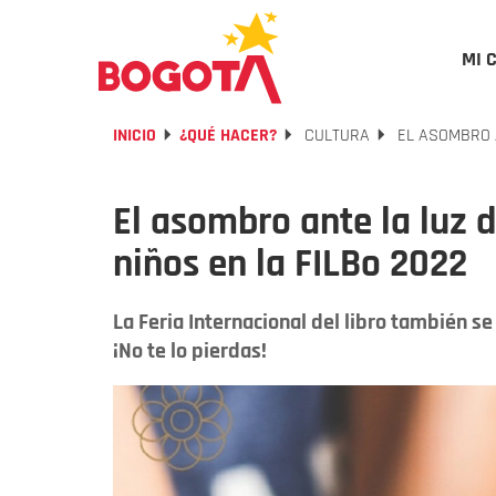
MI 
INICIO
¿QUÉ HACER?
CULTURA
EL ASOMBRO A
El asombro ante la luz de
niños en la FILBo 2022
La Feria Internacional del libro también se
¡No te lo pierdas!