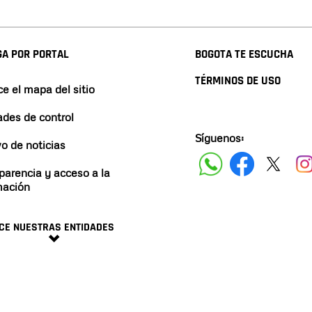
A POR PORTAL
BOGOTA TE ESCUCHA
TÉRMINOS DE USO
e el mapa del sitio
ades de control
Síguenos:
vo de noticias
parencia y acceso a la
mación
CE NUESTRAS ENTIDADES
minos y condiciones
2024 ALCALDÍA DE BOGO