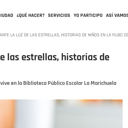
CIUDAD
¿QUÉ HACER?
SERVICIOS
YO PARTICIPO
ASÍ VAMO
NTE LA LUZ DE LAS ESTRELLAS, HISTORIAS DE NIÑOS EN LA FILBO 2
 las estrellas, historias de
 vive en la Biblioteca Público Escolar La Marichuela