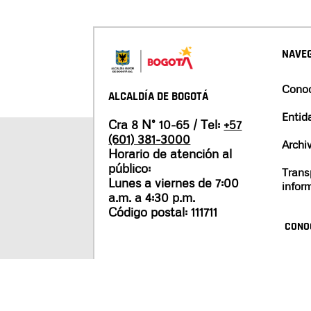
NAVEG
Conoc
ALCALDÍA DE BOGOTÁ
Entid
Cra 8 N° 10-65 / Tel:
+57
(601) 381-3000
Archi
Horario de atención al
público:
Trans
Lunes a viernes de 7:00
infor
a.m. a 4:30 p.m.
Código postal: 111711
CONO
Mapa del sitio
Políticas de privacidad
Tér