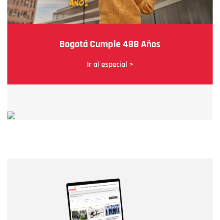
Bogotá Cumple 488 Años
Ir al especial >
Nombre
Nombre
Correo electrónico