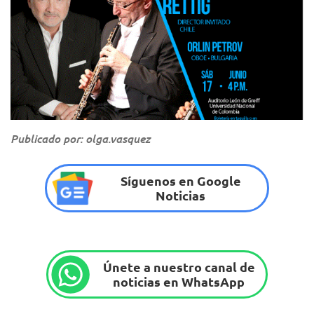
Publicado por: olga.vasquez
Síguenos en Google
Noticias
Únete a nuestro canal de
noticias en WhatsApp