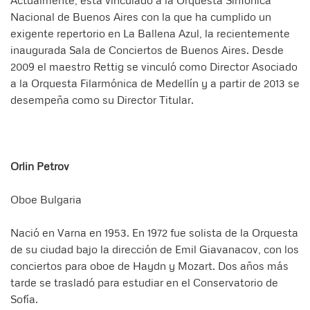
Actualmente, está vinculado a la Orquesta Sinfónica
Nacional de Buenos Aires con la que ha cumplido un
exigente repertorio en La Ballena Azul, la recientemente
inaugurada Sala de Conciertos de Buenos Aires. Desde
2009 el maestro Rettig se vinculó como Director Asociado
a la Orquesta Filarmónica de Medellín y a partir de 2013 se
desempeña como su Director Titular.
Orlin Petrov
Oboe Bulgaria
Nació en Varna en 1953. En 1972 fue solista de la Orquesta
de su ciudad bajo la dirección de Emil Giavanacov, con los
conciertos para oboe de Haydn y Mozart. Dos años más
tarde se trasladó para estudiar en el Conservatorio de
Sofía.