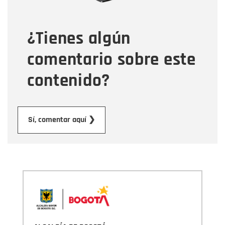
¿Tienes algún
Mensaje
comentario sobre este
contenido?
Enviar
Sí, comentar aquí ❯