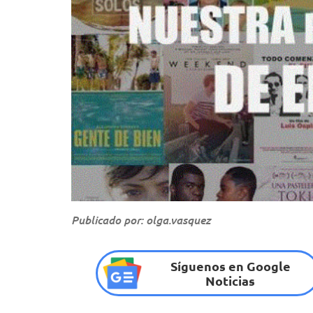
Publicado por: olga.vasquez
Síguenos en Google
Noticias