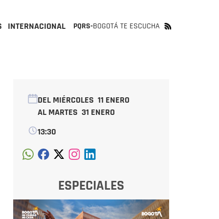
S
INTERNACIONAL
PQRS-
BOGOTÁ TE ESCUCHA
DEL MIÉRCOLES
11 ENERO
AL MARTES
31 ENERO
13:30
ESPECIALES