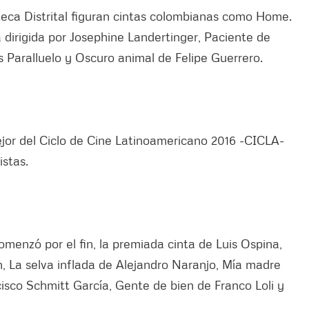
eca Distrital figuran cintas colombianas como Home.
dirigida por Josephine Landertinger, Paciente de
s Paralluelo y Oscuro animal de Felipe Guerrero.
jor del Ciclo de Cine Latinoamericano 2016 -CICLA-
stas.
comenzó por el fin, la premiada cinta de Luis Ospina,
 La selva inflada de Alejandro Naranjo, Mía madre
isco Schmitt García, Gente de bien de Franco Loli y