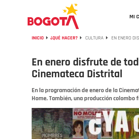
MI 
INICIO
¿QUÉ HACER?
CULTURA
EN ENERO DIS
En enero disfrute de to
Cinemateca Distrital
En la programación de enero de la Cinemat
Home. También, una producción colombo fr