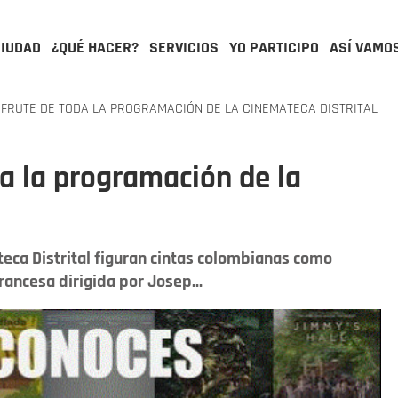
CIUDAD
¿QUÉ HACER?
SERVICIOS
YO PARTICIPO
ASÍ VAMO
FRUTE DE TODA LA PROGRAMACIÓN DE LA CINEMATECA DISTRITAL
da la programación de la
eca Distrital figuran cintas colombianas como
ancesa dirigida por Josep...