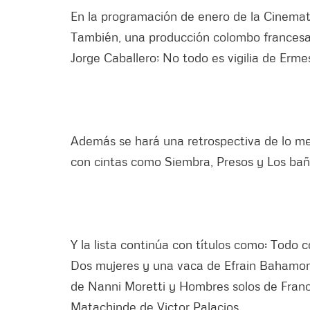
En la programación de enero de la Cinemat
También, una producción colombo francesa 
Jorge Caballero; No todo es vigilia de Erme
Además se hará una retrospectiva de lo me
con cintas como Siembra, Presos y Los bañi
Y la lista continúa con títulos como: Todo 
Dos mujeres y una vaca de Efrain Bahamon,
de Nanni Moretti y Hombres solos de Franc
Matachinde de Victor Palacios.