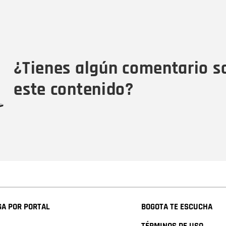
Nombre
C
Nombre
Tipo de comentario
M
¿Tienes algún comentario s
este contenido?
A POR PORTAL
BOGOTA TE ESCUCHA