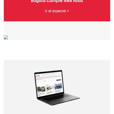
Bogotá Cumple 488 Años
Ir al especial >
Nombre
Nombre
Correo electrónico
Tipo de comentario