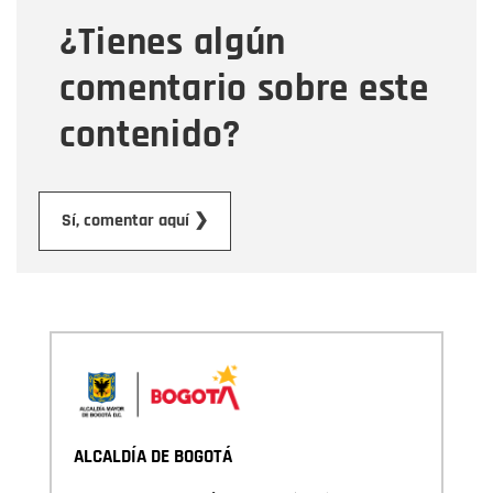
¿Tienes algún
Mensaje
comentario sobre este
contenido?
Enviar
Sí, comentar aquí ❯
ALCALDÍA DE BOGOTÁ