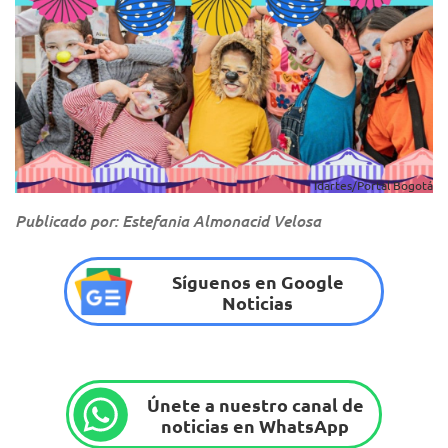
Idartes/Portal Bogotá
Publicado por: Estefania Almonacid Velosa
Síguenos en Google
Noticias
Únete a nuestro canal de
noticias en WhatsApp