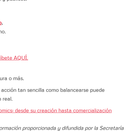
o
.
no.
críbete AQUÍ.
ura o más.
 acción tan sencilla como balancearse puede
 real.
mics: desde su creación hasta comercialización
formación proporcionada y difundida por la Secretaría