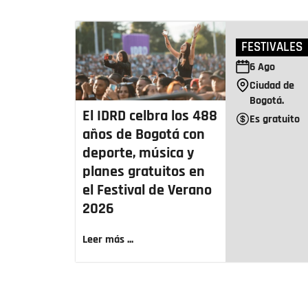
FESTIVALES
6
Ago
Ciudad de
Bogotá.
El IDRD celbra los 488
Es gratuito
años de Bogotá con
deporte, música y
planes gratuitos en
el Festival de Verano
2026
Leer más ...