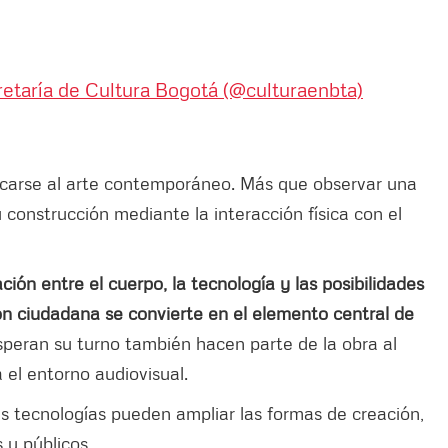
etaría de Cultura Bogotá (@culturaenbta)
arse al arte contemporáneo. Más que observar una
 construcción mediante la interacción física con el
ación entre el cuerpo, la tecnología y las posibilidades
ón ciudadana se convierte en el elemento central de
eran su turno también hacen parte de la obra al
el entorno audiovisual.
s tecnologías pueden ampliar las formas de creación,
 y públicos.