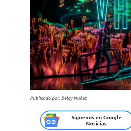
Publicado por: Belcy Nuñez
Síguenos en Google
Noticias