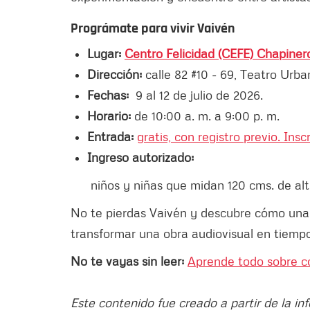
Prográmate para vivir Vaivén
Lugar:
Centro Felicidad (CEFE) Chapiner
Dirección:
calle 82 #10 - 69, Teatro Urba
Fechas:
9 al 12 de julio de 2026.
Horario:
de 10:00 a. m. a 9:00 p. m.
Entrada:
gratis, con registro previo. Ins
Ingreso autorizado:
niños y niñas que midan 120 cms. de alt
No te pierdas Vaivén y descubre cómo una
transformar una obra audiovisual en tiempo
No te vayas sin leer:
Aprende todo sobre co
Este contenido fue creado a partir de la in