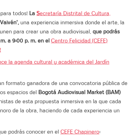
para todos!
La
S
ecretaría Distrital de Cultura,
'Vaivén',
una experiencia inmersiva donde el arte, la
e unen para crear una obra audiovisual,
que podrás
. m. a 9:00 p. m. en el
Centro Felicidad (CEFE)
!
ce la agenda cultural y académica del Jardín
ran formato ganadora de una convocatoria pública de
los espacios del
Bogotá Audiovisual Market (BAM)
nistas de esta propuesta inmersiva en la que cada
onoro de la obra, haciendo de cada experiencia un
que podrás conocer en el
CEFE Chapinero
: