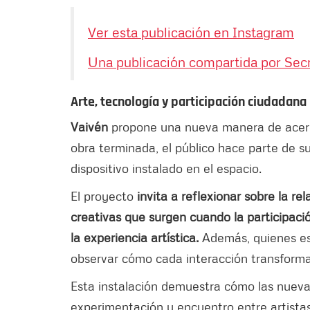
Ver esta publicación en Instagram
Una publicación compartida por Secr
Arte, tecnología y participación ciudadana
Vaivén
propone una nueva manera de acerc
obra terminada, el público hace parte de su
dispositivo instalado en el espacio.
El proyecto
invita a reflexionar sobre la rel
creativas que surgen cuando la participaci
la experiencia artística.
Además, quienes esp
observar cómo cada interacción transforma 
Esta instalación demuestra cómo las nueva
experimentación y encuentro entre artistas