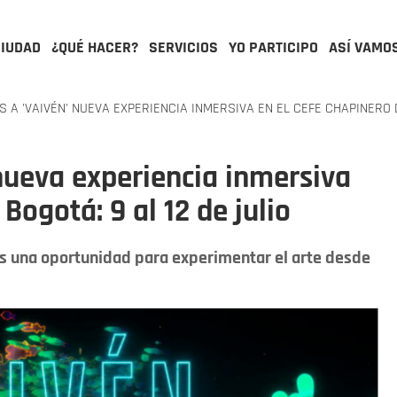
CIUDAD
¿QUÉ HACER?
SERVICIOS
YO PARTICIPO
ASÍ VAMO
S A 'VAIVÉN' NUEVA EXPERIENCIA INMERSIVA EN EL CEFE CHAPINERO D
 nueva experiencia inmersiva
Bogotá: 9 al 12 de julio
es una oportunidad para experimentar el arte desde