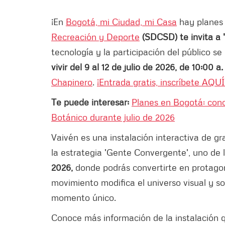
¡En
Bogotá, mi Ciudad, mi Casa
hay planes 
Recreación y Deporte
(SDCSD) te invita a 
tecnología y la participación del público s
vivir del 9 al 12 de julio de 2026, de 10:00 a
Chapinero
.
¡Entrada gratis, inscríbete AQUÍ
Te puede interesar:
Planes en Bogotá: cono
Botánico durante julio de 2026
Vaivén es una instalación interactiva de g
la estrategia 'Gente Convergente', uno de 
2026,
donde podrás convertirte en protago
movimiento modifica el universo visual y s
momento único.
Conoce más información de la instalación 