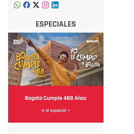
ESPECIALES
Bogotá Cumple 488 Años
Ir al especial >