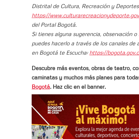
Distrital de Cultura, Recreación y Deport
https://www.culturarecreacionydeporte.go
del Portal Bogotá.
Si tienes alguna sugerencia, observación o
puedes hacerlo a través de los canales de 
en Bogotá te Escucha:
https://bogota.gov.c
Descubre más eventos, obras de teatro, conci
caminatas y muchos más planes para todas 
Bogotá
. Haz clic en el banner.