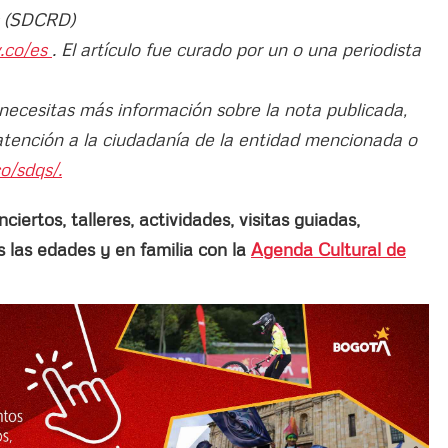
es (SDCRD)
v.co/es
. El artículo fue curado por un o una periodista
 necesitas más información sobre la nota publicada,
atención a la ciudadanía de la entidad mencionada o
o/sdqs/.
ertos, talleres, actividades, visitas guiadas,
las edades y en familia con la
Agenda Cultural de