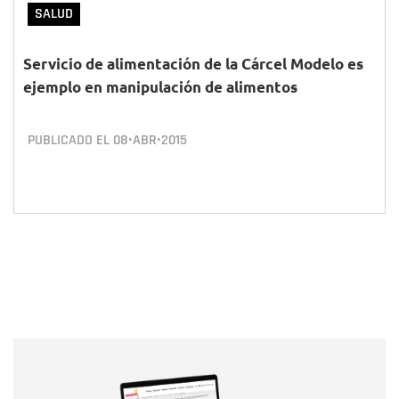
SALUD
Servicio de alimentación de la Cárcel Modelo es
ejemplo en manipulación de alimentos
PUBLICADO EL
08•ABR•2015
Nombre
Nombre