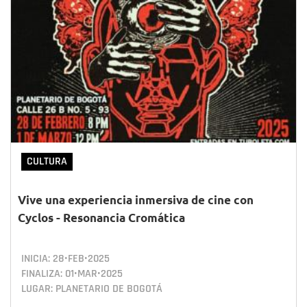
CULTURA
Vive una experiencia inmersiva de cine con
Cyclos - Resonancia Cromática
INICIA:
28•FEB•2025
FINALIZA:
01•MAR•2025
LUGAR: PLANETARIO DE BOGOTÁ