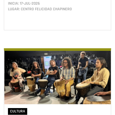
INICIA:
17•JUL•2026
LUGAR: CENTRO FELICIDAD CHAPINERO
CULTURA