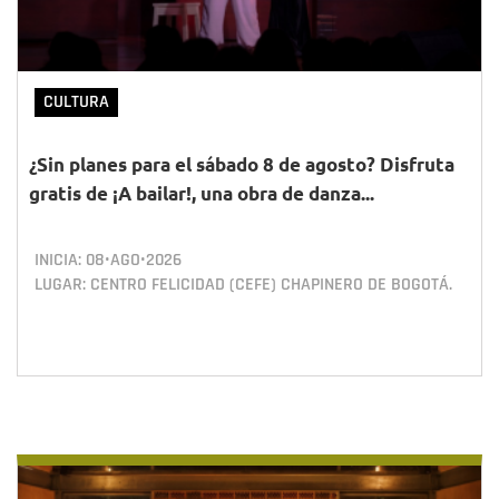
CULTURA
¿Sin planes para el sábado 8 de agosto? Disfruta
gratis de ¡A bailar!, una obra de danza...
INICIA:
08•AGO•2026
LUGAR: CENTRO FELICIDAD (CEFE) CHAPINERO DE BOGOTÁ.