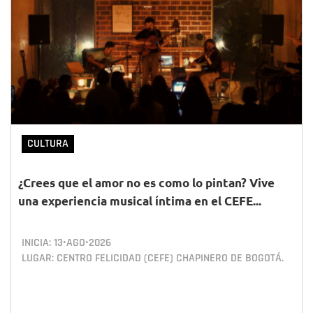
CULTURA
¿Crees que el amor no es como lo pintan? Vive
una experiencia musical íntima en el CEFE...
INICIA:
13•AGO•2026
LUGAR: CENTRO FELICIDAD (CEFE) CHAPINERO DE BOGOTÁ.