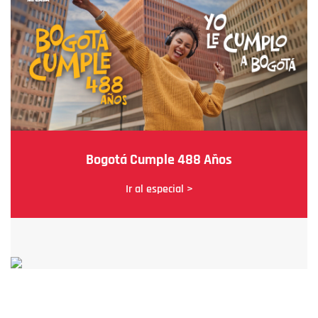
Bogotá Cumple 488 Años
Ir al especial >