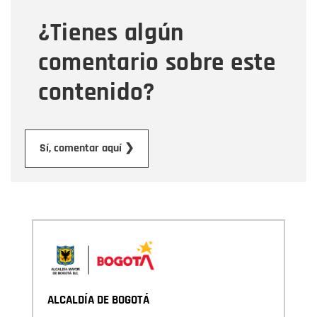
¿Tienes algún
Mensaje
comentario sobre este
contenido?
Enviar
Sí, comentar aquí ❯
ALCALDÍA DE BOGOTÁ