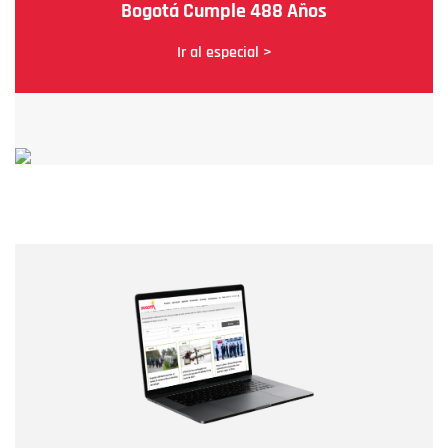
Bogotá Cumple 488 Años
Ir al especial >
Nombre
Nombre
Correo electrónico
Tipo de comentario