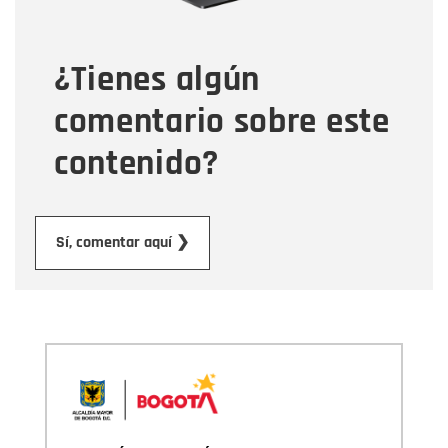
¿Tienes algún
Mensaje
comentario sobre este
contenido?
Enviar
Sí, comentar aquí ❯