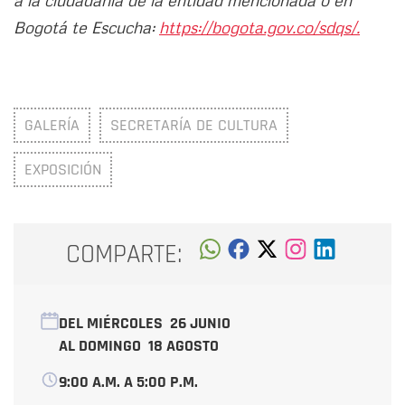
a la ciudadanía de la entidad mencionada o en
Bogotá te Escucha:
https://bogota.gov.co/sdqs/.
GALERÍA
SECRETARÍA DE CULTURA
EXPOSICIÓN
COMPARTE:
DEL MIÉRCOLES
26 JUNIO
AL DOMINGO
18 AGOSTO
9:00 A.M. A 5:00 P.M.